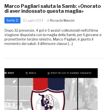
Marco Pagliari saluta la Samb: «Onorato
di aver indossato questa maglia»
Serie D
11 Luglio 2024
di
Riccardo Mancini
Dopo 32 presenze, 4 gol e 5 assist collezionati nell’ottima
stagione disputata con la maglia della Samb, per il giovane e
promettente terzino sinistro, Marco Pagliari, è giunto il
momento dei saluti. Il difensore classe […]