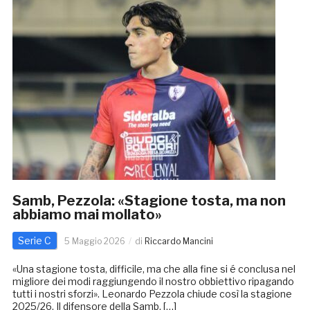
Samb, Pezzola: «Stagione tosta, ma non
abbiamo mai mollato»
Serie C
5 Maggio 2026
di
Riccardo Mancini
«Una stagione tosta, difficile, ma che alla fine si é conclusa nel
migliore dei modi raggiungendo il nostro obbiettivo ripagando
tutti i nostri sforzi». Leonardo Pezzola chiude così la stagione
2025/26. Il difensore della Samb, […]