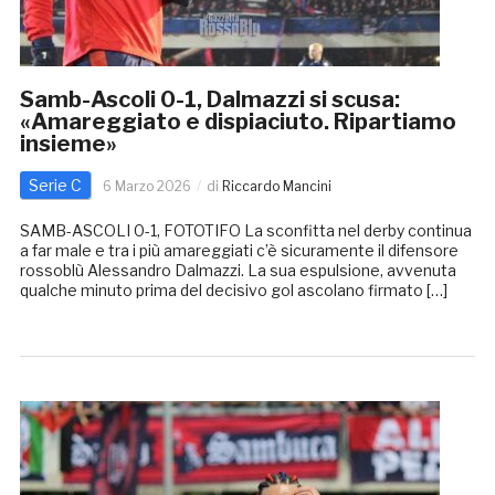
Samb-Ascoli 0-1, Dalmazzi si scusa:
«Amareggiato e dispiaciuto. Ripartiamo
insieme»
Serie C
6 Marzo 2026
di
Riccardo Mancini
SAMB-ASCOLI 0-1, FOTOTIFO La sconfitta nel derby continua
a far male e tra i più amareggiati c’è sicuramente il difensore
rossoblù Alessandro Dalmazzi. La sua espulsione, avvenuta
qualche minuto prima del decisivo gol ascolano firmato […]