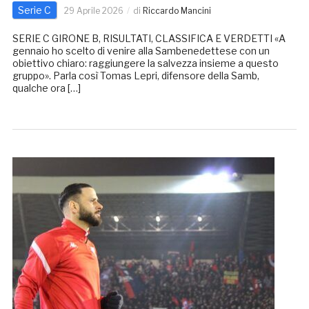
Serie C
29 Aprile 2026
di
Riccardo Mancini
SERIE C GIRONE B, RISULTATI, CLASSIFICA E VERDETTI «A
gennaio ho scelto di venire alla Sambenedettese con un
obiettivo chiaro: raggiungere la salvezza insieme a questo
gruppo». Parla così Tomas Lepri, difensore della Samb,
qualche ora […]