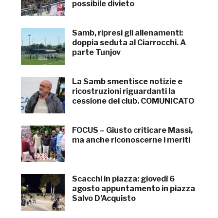
possibile divieto
Samb, ripresi gli allenamenti:
doppia seduta al Ciarrocchi. A
parte Tunjov
La Samb smentisce notizie e
ricostruzioni riguardanti la
cessione del club. COMUNICATO
FOCUS – Giusto criticare Massi,
ma anche riconoscerne i meriti
Scacchi in piazza: giovedì 6
agosto appuntamento in piazza
Salvo D’Acquisto