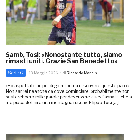
Samb, Tosi: «Nonostante tutto, siamo
rimasti uniti. Grazie San Benedetto»
Serie C
13 Maggio 2026
di
Riccardo Mancini
«Ho aspettato un po’ di giorni prima di scrivere queste parole.
Non saprei neanche da dove cominciare: probabilmente non
basterebbero mille parole per descrivere quest’annata, che a
me piace definire una montagna russa». Filippo Tosi […]