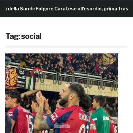
la Samb: Folgore Caratese all’esordio, prima trasferta a Fo
Tag:
social