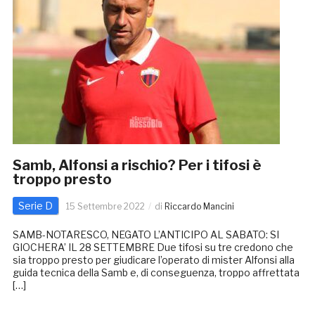
Samb, Alfonsi a rischio? Per i tifosi è
troppo presto
Serie D
15 Settembre 2022
di
Riccardo Mancini
SAMB-NOTARESCO, NEGATO L’ANTICIPO AL SABATO: SI
GIOCHERA’ IL 28 SETTEMBRE Due tifosi su tre credono che
sia troppo presto per giudicare l’operato di mister Alfonsi alla
guida tecnica della Samb e, di conseguenza, troppo affrettata
[…]