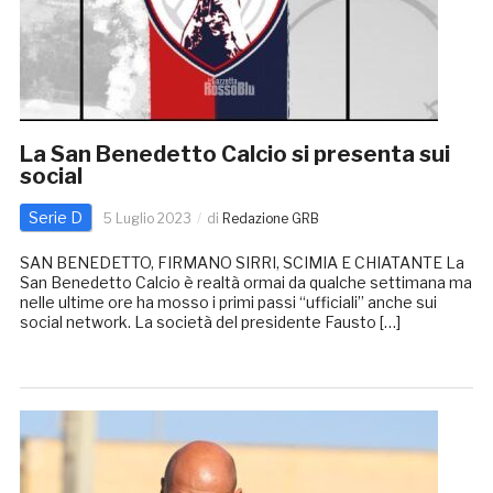
La San Benedetto Calcio si presenta sui
social
Serie D
5 Luglio 2023
di
Redazione GRB
SAN BENEDETTO, FIRMANO SIRRI, SCIMIA E CHIATANTE La
San Benedetto Calcio è realtà ormai da qualche settimana ma
nelle ultime ore ha mosso i primi passi “ufficiali” anche sui
social network. La società del presidente Fausto […]