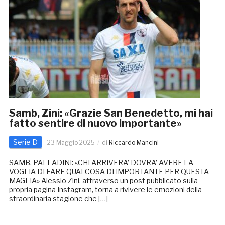
Samb, Zini: «Grazie San Benedetto, mi hai
fatto sentire di nuovo importante»
Serie D
23 Maggio 2025
di
Riccardo Mancini
SAMB, PALLADINI: «CHI ARRIVERA’ DOVRA’ AVERE LA
VOGLIA DI FARE QUALCOSA DI IMPORTANTE PER QUESTA
MAGLIA» Alessio Zini, attraverso un post pubblicato sulla
propria pagina Instagram, torna a rivivere le emozioni della
straordinaria stagione che […]