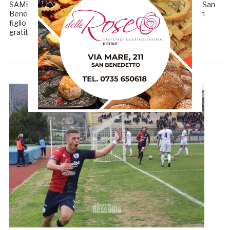
SAMB VERSO L’ISCRIZIONE IN SERIE C «Sono arrivato a San
Benedetto 5 anni fa e questa città mi ha accolto come un
figlio adottivo. Sin da subito, ho sentito un debito di
gratitudine verso questa […]