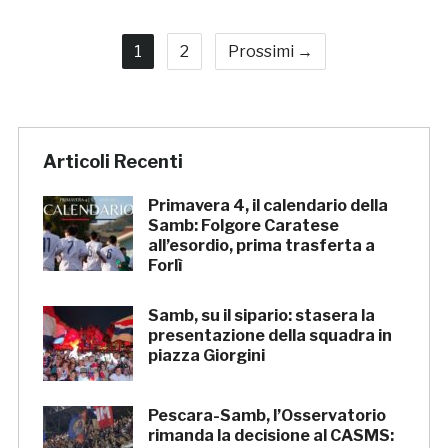
1
2
Prossimi →
Articoli Recenti
Primavera 4, il calendario della
Samb: Folgore Caratese
all’esordio, prima trasferta a
Forlì
Samb, su il sipario: stasera la
presentazione della squadra in
piazza Giorgini
Pescara-Samb, l’Osservatorio
rimanda la decisione al CASMS: