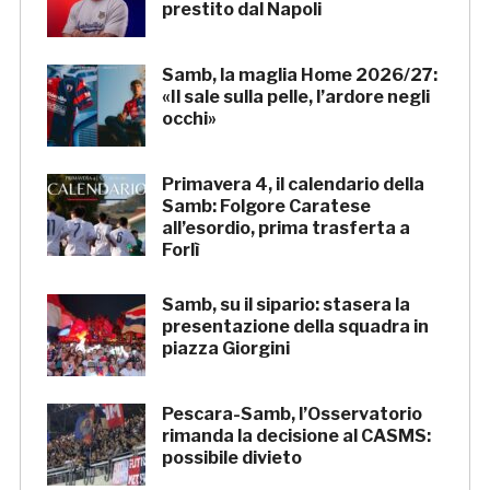
prestito dal Napoli
Samb, la maglia Home 2026/27:
«Il sale sulla pelle, l’ardore negli
occhi»
Primavera 4, il calendario della
Samb: Folgore Caratese
all’esordio, prima trasferta a
Forlì
Samb, su il sipario: stasera la
presentazione della squadra in
piazza Giorgini
Pescara-Samb, l’Osservatorio
rimanda la decisione al CASMS:
possibile divieto