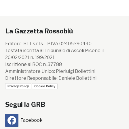
La Gazzetta Rossoblù
Editore: BLT s.r.l.s. - P.IVA 02405390440
Testata iscritta al Tribunale di Ascoli Piceno il
26/02/2021 n. 199/2021
Iscrizione al ROC n. 37788
Amministratore Unico: Pierluigi Bollettini
Direttore Responsabile: Daniele Bollettini
Privacy Policy
Cookie Policy
Segui la GRB
Facebook