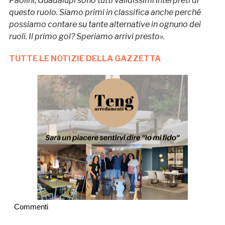
Paolini, Guadalupi sono tutti validissimi interpreti di
questo ruolo. Siamo primi in classifica anche perché
possiamo contare su tante alternative in ognuno dei
ruoli. Il primo gol? Speriamo arrivi presto»
.
TUTTE LE NOTIZIE DELLA GAZZETTA
Commenti