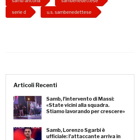
samb-ancona
sambenedettese
serie d
u.s. sambenedettese
Articoli Recenti
Samb, l’intervento di Massi:
«State vicini alla squadra.
Stiamo lavorando per crescere»
Samb, Lorenzo Sgarbi è
ufficiale: l’attaccante arriva in