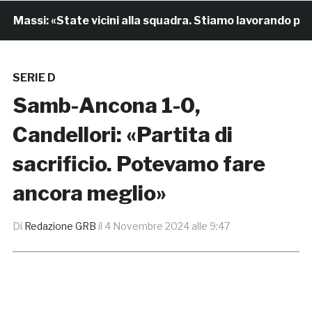
Massi: «State vicini alla squadra. Stiamo lavorando per c
SERIE D
Samb-Ancona 1-0,
Candellori: «Partita di
sacrificio. Potevamo fare
ancora meglio»
Di
Redazione GRB
il
4 Novembre 2024 alle 9:47