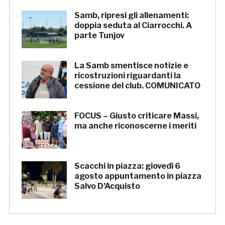
Samb, ripresi gli allenamenti:
doppia seduta al Ciarrocchi. A
parte Tunjov
La Samb smentisce notizie e
ricostruzioni riguardanti la
cessione del club. COMUNICATO
FOCUS – Giusto criticare Massi,
ma anche riconoscerne i meriti
Scacchi in piazza: giovedì 6
agosto appuntamento in piazza
Salvo D’Acquisto