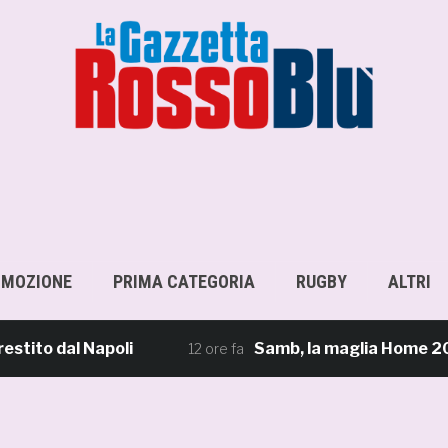
OMOZIONE
PRIMA CATEGORIA
RUGBY
ALTRI
 dal Napoli
Samb, la maglia Home 2026/27: «I
12 ore fa