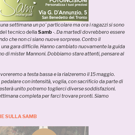
na settimana un po’ particolare ma ora i ragazzi si sono
 del tecnico della
Samb
-. Da martedì dovrebbero essere
do che non ci siano nuove sorprese. Contro il
 una gara difficile. Hanno cambiato nuovamente la guida
orno di mister Mannoni. Dobbiamo stare attenti, pensare al
avoreremo a testa bassa e la rialzeremo il 15 maggio.
dalare con intensità, voglia, con sacrificio da parte di
 resterà unito potremo toglierci diverse soddisfazioni.
ttimana completa per farci trovare pronti. Siamo
IE SULLA SAMB