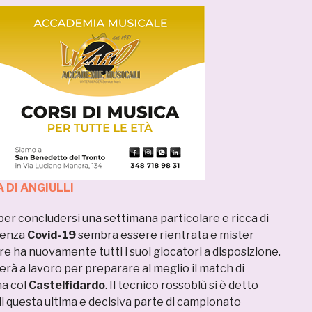
 DI ANGIULLI
per concludersi una settimana particolare e ricca di
rgenza
Covid-19
sembra essere rientrata e mister
e ha nuovamente tutti i suoi giocatori a disposizione.
erà a lavoro per preparare al meglio il match di
a col
Castelfidardo
. Il tecnico rossoblù si è detto
 di questa ultima e decisiva parte di campionato