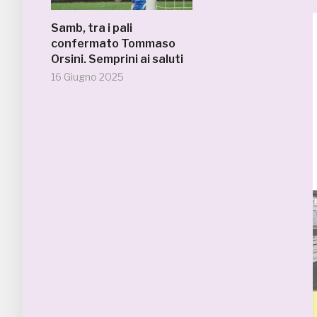
Samb, tra i pali
confermato Tommaso
Orsini. Semprini ai saluti
16 Giugno 2025