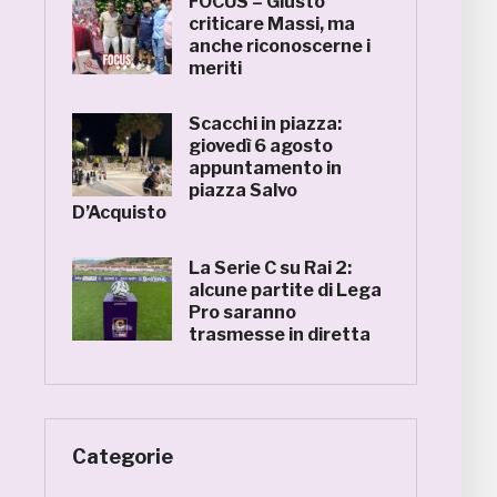
FOCUS – Giusto
criticare Massi, ma
anche riconoscerne i
meriti
Scacchi in piazza:
giovedì 6 agosto
appuntamento in
piazza Salvo
D’Acquisto
La Serie C su Rai 2:
alcune partite di Lega
Pro saranno
trasmesse in diretta
Categorie