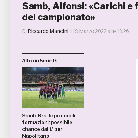
Samb, Alfonsi: «Carichi e f
del campionato»
Di
Riccardo Mancini
il
19 Marzo 2022 alle 19:26
Altro in Serie D:
Samb-Bra, le probabili
formazioni: possibile
chance dal 1′ per
Napolitano