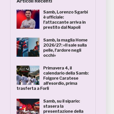
Articoli Recenti
Samb, Lorenzo Sgarbi
è ufficiale:
l’attaccante arriva in
prestito dal Napoli
Samb, la maglia Home
2026/27: «Il sale sulla
pelle, l’ardore negli
occhi»
Primavera 4, il
calendario della Samb:
Folgore Caratese
all’esordio, prima
trasferta a Forlì
Samb, su il sipario:
stasera la
presentazione della