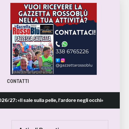
CONTATTI
l sale sulla pelle, l’ardore negli occhi»
Pr
18 ore fa