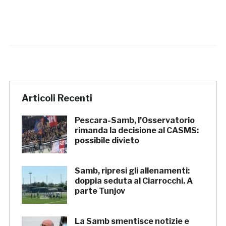
Articoli Recenti
Pescara-Samb, l’Osservatorio
rimanda la decisione al CASMS:
possibile divieto
Samb, ripresi gli allenamenti:
doppia seduta al Ciarrocchi. A
parte Tunjov
La Samb smentisce notizie e