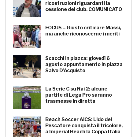
ricostruzioni riguardanti la
cessione del club. COMUNICATO
FOCUS – Giusto criticare Massi,
ma anche riconoscerne i meriti
Scacchi in piazza: giovedì 6
agosto appuntamento in piazza
Salvo D’Acquisto
La Serie C su Rai 2: alcune
partite di Lega Pro saranno
trasmesse in diretta
Beach Soccer AiCS: Lido del
Pescatore conquista il tricolore,
a Imperial Beach la Coppa Italia