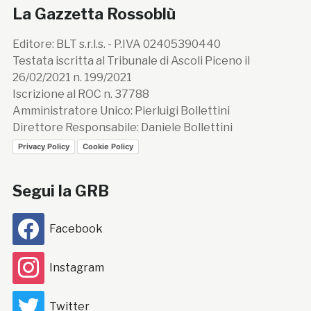
La Gazzetta Rossoblù
Editore: BLT s.r.l.s. - P.IVA 02405390440
Testata iscritta al Tribunale di Ascoli Piceno il
26/02/2021 n. 199/2021
Iscrizione al ROC n. 37788
Amministratore Unico: Pierluigi Bollettini
Direttore Responsabile: Daniele Bollettini
Privacy Policy
Cookie Policy
Segui la GRB
Facebook
Instagram
Twitter