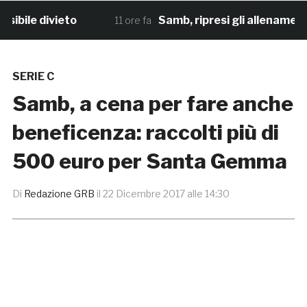
ile divieto
Samb, ripresi gli allenamenti: d
11 ore fa
SERIE C
Samb, a cena per fare anche
beneficenza: raccolti più di
500 euro per Santa Gemma
Di
Redazione GRB
il
22 Dicembre 2017 alle 14:30