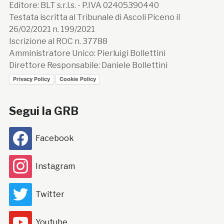
Editore: BLT s.r.l.s. - P.IVA 02405390440
Testata iscritta al Tribunale di Ascoli Piceno il
26/02/2021 n. 199/2021
Iscrizione al ROC n. 37788
Amministratore Unico: Pierluigi Bollettini
Direttore Responsabile: Daniele Bollettini
Privacy Policy
Cookie Policy
Segui la GRB
Facebook
Instagram
Twitter
Youtube