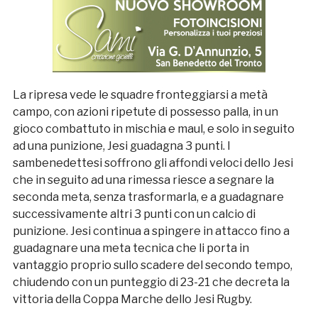
La ripresa vede le squadre fronteggiarsi a metà
campo, con azioni ripetute di possesso palla, in un
gioco combattuto in mischia e maul, e solo in seguito
ad una punizione, Jesi guadagna 3 punti. I
sambenedettesi soffrono gli affondi veloci dello Jesi
che in seguito ad una rimessa riesce a segnare la
seconda meta, senza trasformarla, e a guadagnare
successivamente altri 3 punti con un calcio di
punizione. Jesi continua a spingere in attacco fino a
guadagnare una meta tecnica che li porta in
vantaggio proprio sullo scadere del secondo tempo,
chiudendo con un punteggio di 23-21 che decreta la
vittoria della Coppa Marche dello Jesi Rugby.