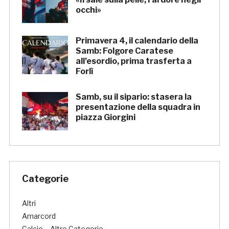
occhi»
Primavera 4, il calendario della
Samb: Folgore Caratese
all’esordio, prima trasferta a
Forlì
Samb, su il sipario: stasera la
presentazione della squadra in
piazza Giorgini
Categorie
Altri
Amarcord
Calcio – Altre Categorie