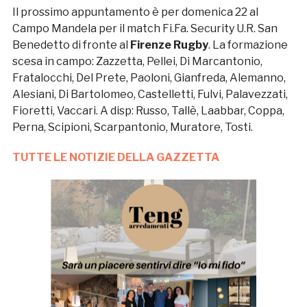
Il prossimo appuntamento è per domenica 22 al
Campo Mandela per il match Fi.Fa. Security U.R. San
Benedetto di fronte al
Firenze Rugby
. La formazione
scesa in campo: Zazzetta, Pellei, Di Marcantonio,
Fratalocchi, Del Prete, Paoloni, Gianfreda, Alemanno,
Alesiani, Di Bartolomeo, Castelletti, Fulvi, Palavezzati,
Fioretti, Vaccari. A disp: Russo, Tallè, Laabbar, Coppa,
Perna, Scipioni, Scarpantonio, Muratore, Tosti.
TUTTE LE NOTIZIE DELLA GAZZETTA