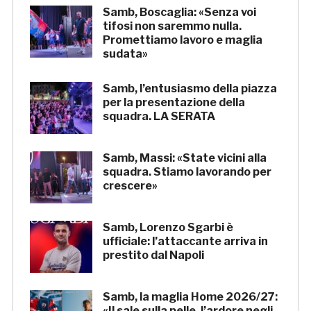
Samb, Boscaglia: «Senza voi
tifosi non saremmo nulla.
Promettiamo lavoro e maglia
sudata»
Samb, l’entusiasmo della piazza
per la presentazione della
squadra. LA SERATA
Samb, Massi: «State vicini alla
squadra. Stiamo lavorando per
crescere»
Samb, Lorenzo Sgarbi è
ufficiale: l’attaccante arriva in
prestito dal Napoli
Samb, la maglia Home 2026/27:
«Il sale sulla pelle, l’ardore negli