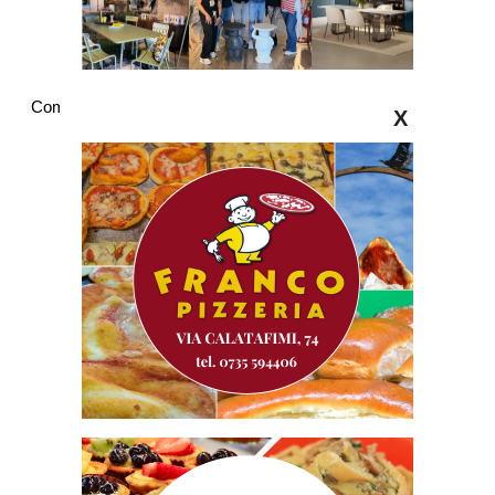
Commenti
X