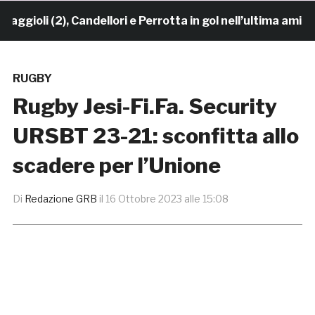
oli (2), Candellori e Perrotta in gol nell’ultima amiche
RUGBY
Rugby Jesi-Fi.Fa. Security
URSBT 23-21: sconfitta allo
scadere per l’Unione
Di
Redazione GRB
il
16 Ottobre 2023 alle 15:08