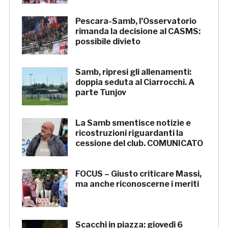
Pescara-Samb, l’Osservatorio
rimanda la decisione al CASMS:
possibile divieto
Samb, ripresi gli allenamenti:
doppia seduta al Ciarrocchi. A
parte Tunjov
La Samb smentisce notizie e
ricostruzioni riguardanti la
cessione del club. COMUNICATO
FOCUS – Giusto criticare Massi,
ma anche riconoscerne i meriti
Scacchi in piazza: giovedì 6