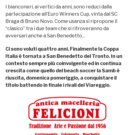
I bianconeri, ai vertici da anni, sono reduci dalla
partecipazione all’Euro Winners Cup, vinta dal SC
Braga di Bruno Novo. Come usanza si ripropone il
“clasico” tra i due team che si ritroveranno da
avversari anche a San Benedetto…
Ci sono voluti quattro anni. Finalmente la Coppa
Italia è tornata a San Benedetto del Tronto. In un
contesto sempre più coinvolgente ed in continua
crescita come quello del beach soccer la Samb è
riuscita, domenica pomeriggio, a conquistare il
titolo battendo in finale i rivali del Viareggio.