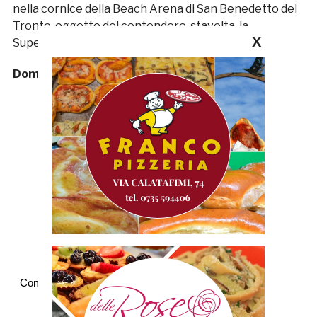
nella cornice della Beach Arena di San Benedetto del
Tronto, oggetto del contendere, stavolta, la
X
Supercoppa di Lega.
Domenico del Zompo
Commenti