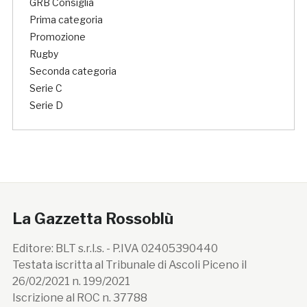
GRB Consiglia
Prima categoria
Promozione
Rugby
Seconda categoria
Serie C
Serie D
La Gazzetta Rossoblù
Editore: BLT s.r.l.s. - P.IVA 02405390440
Testata iscritta al Tribunale di Ascoli Piceno il
26/02/2021 n. 199/2021
Iscrizione al ROC n. 37788