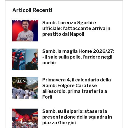
Articoli Recenti
Samb, Lorenzo Sgarbi è
ufficiale: l’attaccante arriva in
prestito dal Napoli
Samb, la maglia Home 2026/27:
«Il sale sulla pelle, l’ardore negli
occhi»
Primavera 4, il calendario della
Samb: Folgore Caratese
all’esordio, prima trasferta a
Forlì
Samb, su il sipario: stasera la
presentazione della squadra in
piazza Giorgini