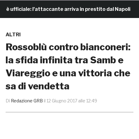
fficiale: l’attaccante arriva in prestito dal Napoli
ALTRI
Rossoblù contro bianconeri:
la sfida infinita tra Samb e
Viareggio e una vittoria che
sa di vendetta
Di
Redazione GRB
il
12 Giugno 2017 alle 12:49