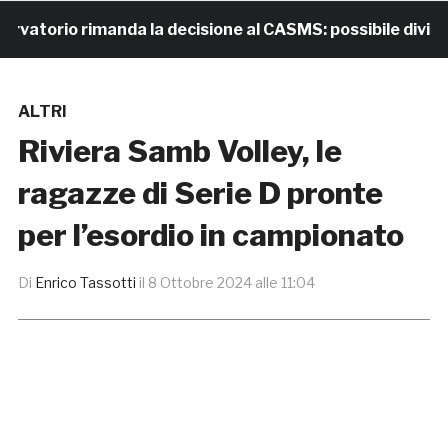
torio rimanda la decisione al CASMS: possibile divieto
ALTRI
Riviera Samb Volley, le
ragazze di Serie D pronte
per l’esordio in campionato
Di
Enrico Tassotti
il
8 Ottobre 2024 alle 11:04