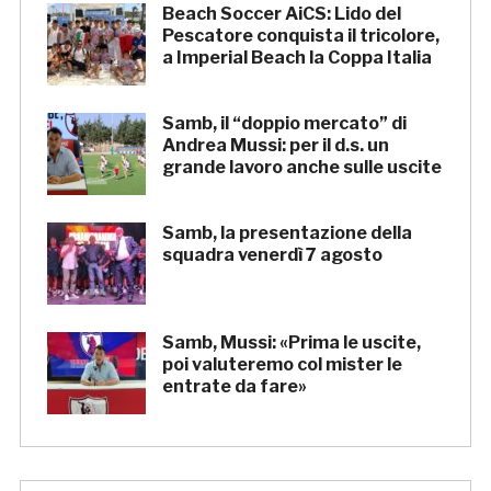
Beach Soccer AiCS: Lido del
Pescatore conquista il tricolore,
a Imperial Beach la Coppa Italia
Samb, il “doppio mercato” di
Andrea Mussi: per il d.s. un
grande lavoro anche sulle uscite
Samb, la presentazione della
squadra venerdì 7 agosto
Samb, Mussi: «Prima le uscite,
poi valuteremo col mister le
entrate da fare»