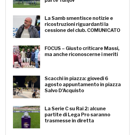
parte Tunjov
La Samb smentisce notizie e
ricostruzioni riguardanti la
cessione del club. COMUNICATO
FOCUS – Giusto criticare Massi,
ma anche riconoscerne i meriti
Scacchi in piazza: giovedì 6
agosto appuntamento in piazza
Salvo D’Acquisto
La Serie C su Rai 2: alcune
partite di Lega Pro saranno
trasmesse in diretta