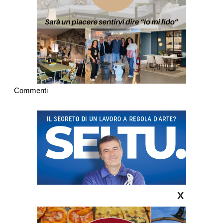
Commenti
X