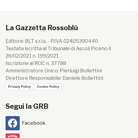
La Gazzetta Rossoblù
Editore: BLT s.r.l.s. - P.IVA 02405390440
Testata iscritta al Tribunale di Ascoli Piceno il
26/02/2021 n. 199/2021
Iscrizione al ROC n. 37788
Amministratore Unico: Pierluigi Bollettini
Direttore Responsabile: Daniele Bollettini
Privacy Policy
Cookie Policy
Segui la GRB
Facebook