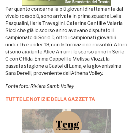
Per quanto concerne le più giovani direttamente dal
vivaio rossoblù, sono arrivate in prima squadra Leila
Pasqualini, Ilaria Travaglini, Caterina Gentili e Valeria
Ricci che già lo scorso anno avevano disputato il
campionato di Serie D, oltre i campionati giovanili
under 16 e under 18, con la formazione rossoblù. A loro
si sono aggiunte Alice Amurri, lo scorso anno in Serie
C con Offida, Emma Cappelli e Melissa Viozzi, la
passata stagione a Castel di Lama, e la giovanissima
Sara Derelli, proveniente dall’Athena Volley.
Fonte foto: Riviera Samb Volley
TUTTE LE NOTIZIE DELLA GAZZETTA