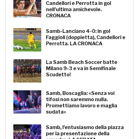
Candellori e Perrotta in gol
nell’ultima amichevole.
CRONACA
Samb-Lanciano 4-0: in gol
Faggioli (doppietta), Candellori e
Perrotta. LA CRONACA
La Samb Beach Soccer batte
Milano 9-3 e va in Semifinale
Scudetto!
Samb, Boscaglia: «Senza voi
tifosi non saremmo nulla.
Promettiamo lavoro e maglia
sudata»
Samb, l’entusiasmo della piazza
per la presentazione della