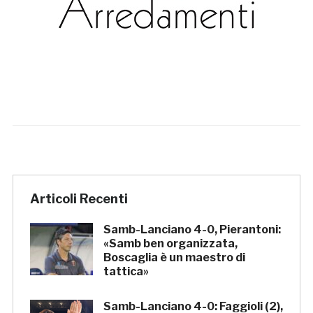
Articoli Recenti
Samb-Lanciano 4-0, Pierantoni:
«Samb ben organizzata,
Boscaglia è un maestro di
tattica»
Samb-Lanciano 4-0: Faggioli (2),