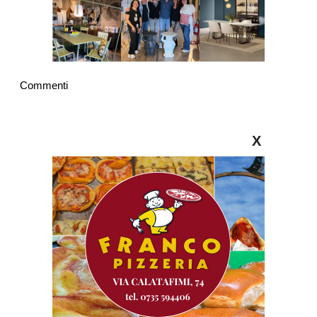
Commenti
X