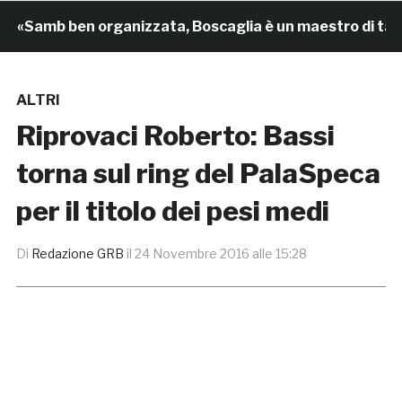
Samb ben organizzata, Boscaglia è un maestro di tattica
ALTRI
Riprovaci Roberto: Bassi
torna sul ring del PalaSpeca
per il titolo dei pesi medi
Di
Redazione GRB
il
24 Novembre 2016 alle 15:28