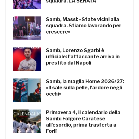
squadra. LA SERATA
Samb, Massi: «State vicini alla
squadra. Stiamo lavorando per
crescere»
Samb, Lorenzo Sgarbi è
ufficiale: l’attaccante arriva in
prestito dal Napoli
Samb, la maglia Home 2026/27:
«Il sale sulla pelle, l’ardore negli
occhi»
Primavera 4, il calendario della
Samb: Folgore Caratese
all’esordio, prima trasferta a
Forlì