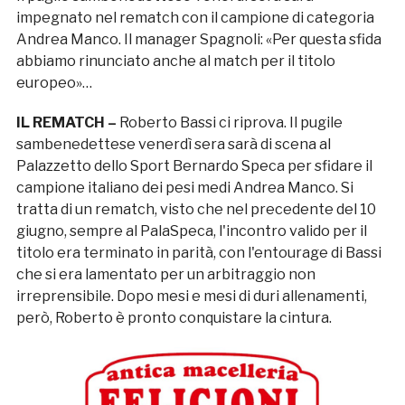
impegnato nel rematch con il campione di categoria
Andrea Manco. Il manager Spagnoli: «Per questa sfida
abbiamo rinunciato anche al match per il titolo
europeo»…
IL REMATCH –
Roberto Bassi ci riprova. Il pugile
sambenedettese venerdì sera sarà di scena al
Palazzetto dello Sport Bernardo Speca per sfidare il
campione italiano dei pesi medi Andrea Manco. Si
tratta di un rematch, visto che nel precedente del 10
giugno, sempre al PalaSpeca, l'incontro valido per il
titolo era terminato in parità, con l'entourage di Bassi
che si era lamentato per un arbitraggio non
irreprensibile. Dopo mesi e mesi di duri allenamenti,
però, Roberto è pronto conquistare la cintura.