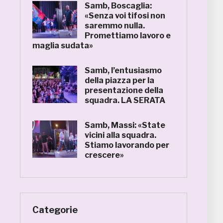
Samb, Boscaglia:
«Senza voi tifosi non
saremmo nulla.
Promettiamo lavoro e
maglia sudata»
Samb, l’entusiasmo
della piazza per la
presentazione della
squadra. LA SERATA
Samb, Massi: «State
vicini alla squadra.
Stiamo lavorando per
crescere»
Categorie