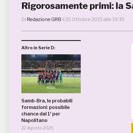
Rigorosamente primi: la S
Di
Redazione GRB
il
25 Ottobre 2015 alle 19:35
Altro in Serie D:
Samb-Bra, le probabili
formazioni: possibile
chance dal 1′ per
Napolitano
22 Agosto 2025