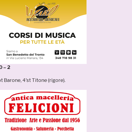
0 – 2
t Barone, 4'st Titone (rigore).