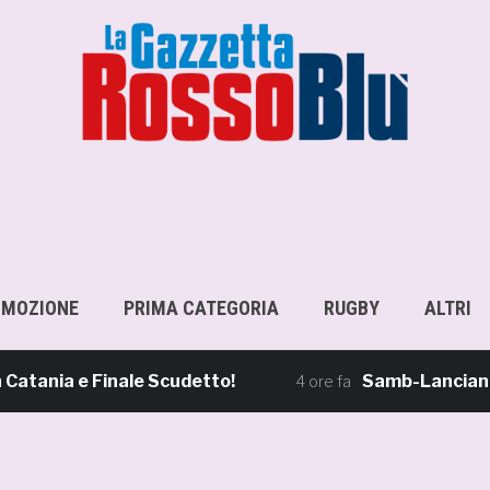
OMOZIONE
PRIMA CATEGORIA
RUGBY
ALTRI
a e Finale Scudetto!
Samb-Lanciano 4-0, S
4 ore fa