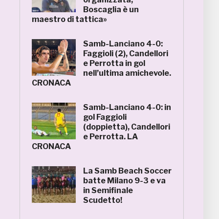
Boscaglia è un
maestro di tattica»
Samb-Lanciano 4-0:
Faggioli (2), Candellori
e Perrotta in gol
nell’ultima amichevole.
CRONACA
Samb-Lanciano 4-0: in
gol Faggioli
(doppietta), Candellori
e Perrotta. LA
CRONACA
La Samb Beach Soccer
batte Milano 9-3 e va
in Semifinale
Scudetto!