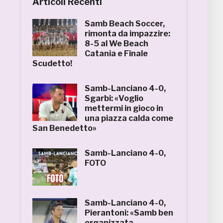
Articoli Recenti
Samb Beach Soccer,
rimonta da impazzire:
8-5 al We Beach
Catania e Finale
Scudetto!
Samb-Lanciano 4-0,
Sgarbi: «Voglio
mettermi in gioco in
una piazza calda come
San Benedetto»
Samb-Lanciano 4-0,
FOTO
Samb-Lanciano 4-0,
Pierantoni: «Samb ben
organizzata,