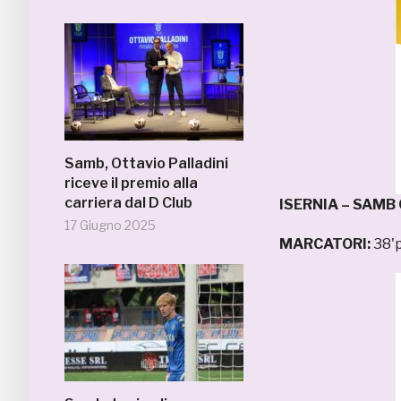
Samb, Ottavio Palladini
riceve il premio alla
carriera dal D Club
ISERNIA – SAMB 
17 Giugno 2025
MARCATORI:
38'p