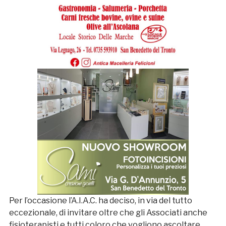
Per l’occasione l’A.I.A.C. ha deciso, in via del tutto
eccezionale, di invitare oltre che gli Associati anche
fisioterapisti e tutti coloro che vogliono ascoltare