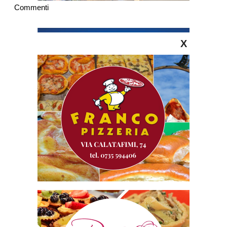
Commenti
X