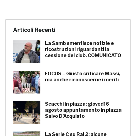
Articoli Recenti
La Samb smentisce notizie e
ricostruzioni riguardanti la
cessione del club. COMUNICATO
FOCUS – Giusto criticare Massi,
ma anche riconoscerne i meriti
Scacchi in piazza: giovedì 6
agosto appuntamento in piazza
Salvo D’Acquisto
La Serie C su Rai 2: alcune