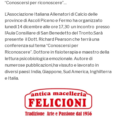
“Conoscersi per riconoscere”…
L’Associazione Italiana Allenatori di Calcio delle
province di Ascoli Piceno e Fermo ha organizzato
lunedi 14 dicembre alle ore 17,30 un incontro presso
l’Aula Consiliare di San Benedetto del Tronto.Sarà
presente il Dott. Richard Pearson che terrà una
conferenza sul tema “Conoscersi per
Riconoscere”.
Dottore in fisioterapia e maestro della
lettura psicobiologica emozionale. Autore di
numerose pubblicazioni,ha vissuto e lavorato in
diversi paesi: India, Giappone, Sud America, Inghilterra
e Italia.