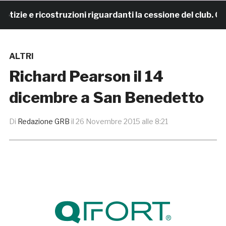
ie e ricostruzioni riguardanti la cessione del club. CO
ALTRI
Richard Pearson il 14
dicembre a San Benedetto
Di
Redazione GRB
il
26 Novembre 2015 alle 8:21