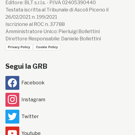
Editore: BLT s.r.l.s. - P.IVA 02405390440
Testata iscritta al Tribunale di Ascoli Piceno il
26/02/2021 n. 199/2021
Iscrizione al ROC n. 37788
Amministratore Unico: Pierluigi Bollettini
Direttore Responsabile: Daniele Bollettini
Privacy Policy
Cookie Policy
Segui la GRB
Facebook
Instagram
Twitter
Youtube