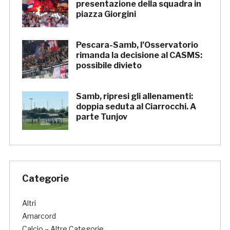
presentazione della squadra in
piazza Giorgini
Pescara-Samb, l’Osservatorio
rimanda la decisione al CASMS:
possibile divieto
Samb, ripresi gli allenamenti:
doppia seduta al Ciarrocchi. A
parte Tunjov
Categorie
Altri
Amarcord
Calcio – Altre Categorie