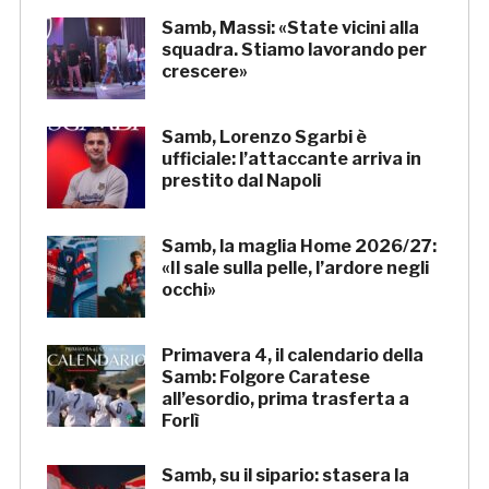
Samb, Massi: «State vicini alla
squadra. Stiamo lavorando per
crescere»
Samb, Lorenzo Sgarbi è
ufficiale: l’attaccante arriva in
prestito dal Napoli
Samb, la maglia Home 2026/27:
«Il sale sulla pelle, l’ardore negli
occhi»
Primavera 4, il calendario della
Samb: Folgore Caratese
all’esordio, prima trasferta a
Forlì
Samb, su il sipario: stasera la