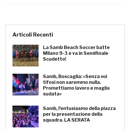
Articoli Recenti
La Samb Beach Soccer batte
Milano 9-3 e va in Semifinale
Scudetto!
Samb, Boscaglia: «Senza voi
tifosi non saremmo nulla.
Promettiamo lavoro e maglia
sudata»
Samb, l’entusiasmo della piazza
per la presentazione della
squadra. LA SERATA