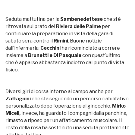
Seduta mattutina per la
Sambenedettese
che si è
ritrovata sul prato del
Riviera delle Palme
per
continuare la preparazione in vista della gara di
sabato sera contro il
Rimini
. Buone notizie
dall’infermeria:
Cecchini
ha ricominciato a correre
insieme a
Brunetti e Di Pasquale
con quest’ultimo
che è apparso abbastanza indietro dal punto di vista
fisico.
Diversi giri di corsa intorno al campo anche per
Zaffagnini
che sta seguendo un percorso riabilitativo
personalizzato dopo l’operazione al ginocchio.
Mirko
Miceli,
invece, ha guardato i compagni dalla panchina,
rimasto a riposo per un affaticamento muscolare. Il
resto della rosa ha sostenuto una seduta prettamente
atletico-tattica.