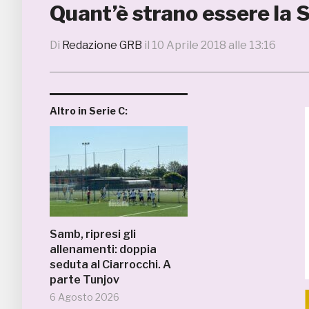
Quant’è strano essere la
Di
Redazione GRB
il
10 Aprile 2018 alle 13:16
Altro in Serie C:
Samb, ripresi gli
allenamenti: doppia
seduta al Ciarrocchi. A
parte Tunjov
6 Agosto 2026