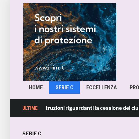
HOME
SERIE C
ECCELLENZA
PR
izie e ricostruzioni riguardanti la cessione del club. C
ULTIME
SERIE C