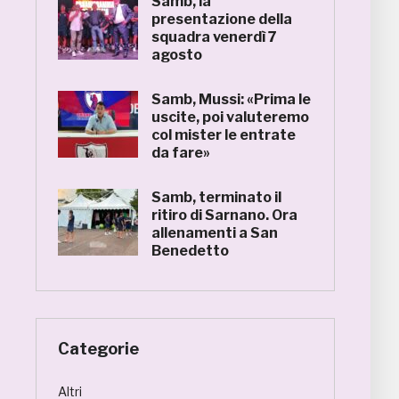
Samb, la
presentazione della
squadra venerdì 7
agosto
Samb, Mussi: «Prima le
uscite, poi valuteremo
col mister le entrate
da fare»
Samb, terminato il
ritiro di Sarnano. Ora
allenamenti a San
Benedetto
Categorie
Altri