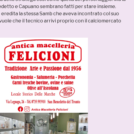
edetto e Capuano sembrano fatti per stare insieme.
eredita la stessa Samb che aveva incontrato col suo
ole che il tecnico arrivi proprio con il calciomercato