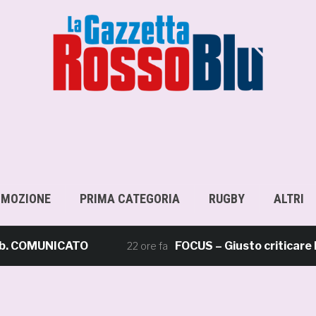
OMOZIONE
PRIMA CATEGORIA
RUGBY
ALTRI
OMUNICATO
FOCUS – Giusto criticare Massi,
22 ore fa