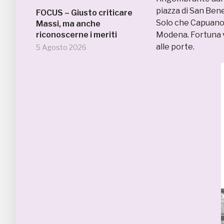
piazza di San Ben
FOCUS – Giusto criticare
Solo che Capuano 
Massi, ma anche
riconoscerne i meriti
Modena. Fortuna vu
alle porte.
5 Agosto 2026