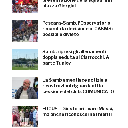
presentazione della squadra in
piazza Giorgini
Pescara-Samb, l’Osservatorio
rimanda la decisione al CASMS:
possibile divieto
Samb, ripresi gli allenamenti:
doppia seduta al Ciarrocchi. A
parte Tunjov
La Samb smentisce notizie e
ricostruzioni riguardanti la
cessione del club. COMUNICATO
FOCUS – Giusto criticare Massi,
ma anche riconoscerne i meriti