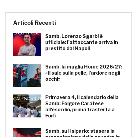
Articoli Recenti
Samb, Lorenzo Sgarbi è
ufficiale: l’attaccante arriva in
prestito dal Napoli
Samb, la maglia Home 2026/27:
«Il sale sulla pelle, l’ardore negli
occhi»
Primavera 4, il calendario della
Samb: Folgore Caratese
all’esordio, prima trasferta a
Forlì
Samb, su il sipario: stasera la