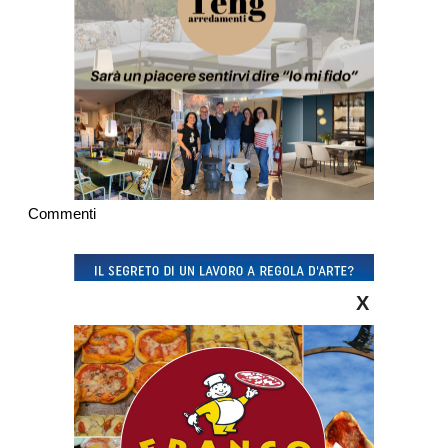
Commenti
X