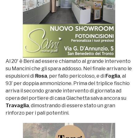
Al 20′ è Beni ad essere chiamato al grande intervento
su Mancini che gli spara addosso. Nel finale arrivano le
espulsioni di
Rosa
, per fallo pericoloso, e di
Foglia
, al
93’ per doppia ammonizione. Prima del triplice fischio
arriva il secondo grande intervento di giornata ad
opera del portiere di casa Giachetta salva ancora su
Travaglia
, dimostrando di essere stato un gran
rinforzo per i pali potentini.