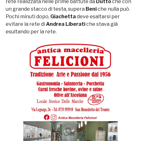
rete realizzata nelle prime battute da
Dutto
che con
un grande stacco di testa, supera
Beni
che nulla può.
Pochi minuti dopo,
Giachetta
deve esaltarsi per
evitare la rete di
Andrea Liberati
che stava già
esultando per la rete.