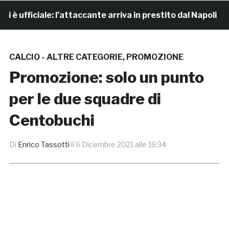
fficiale: l’attaccante arriva in prestito dal Napoli
CALCIO - ALTRE CATEGORIE
,
PROMOZIONE
Promozione: solo un punto
per le due squadre di
Centobuchi
Di
Enrico Tassotti
il
6 Dicembre 2021 alle 16:34