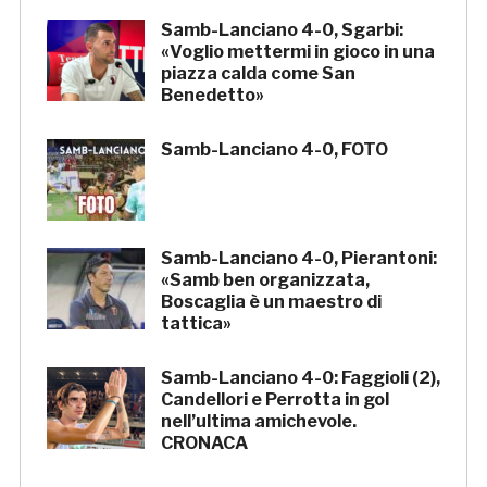
Samb-Lanciano 4-0, Sgarbi:
«Voglio mettermi in gioco in una
piazza calda come San
Benedetto»
Samb-Lanciano 4-0, FOTO
Samb-Lanciano 4-0, Pierantoni:
«Samb ben organizzata,
Boscaglia è un maestro di
tattica»
Samb-Lanciano 4-0: Faggioli (2),
Candellori e Perrotta in gol
nell’ultima amichevole.
CRONACA