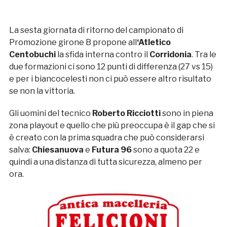
La sesta giornata di ritorno del campionato di
Promozione girone B propone all
‘Atletico
Centobuchi
la sfida interna contro il
Corridonia
. Tra le
due formazioni ci sono 12 punti di differenza (27 vs 15)
e per i biancocelesti non ci può essere altro risultato
se non la vittoria.
Gli uomini del tecnico
Roberto Ricciotti
sono in piena
zona playout e quello che più preoccupa è il gap che si
è creato con la prima squadra che può considerarsi
salva:
Chiesanuova
e
Futura 96
sono a quota 22 e
quindi a una distanza di tutta sicurezza, almeno per
ora.