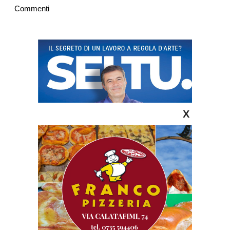
Commenti
X