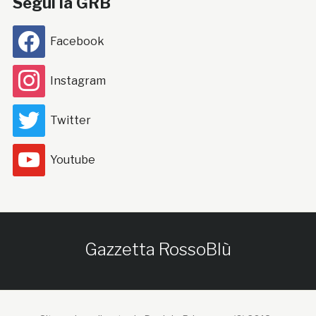
Segui la GRB
Facebook
Instagram
Twitter
Youtube
Gazzetta RossoBlù