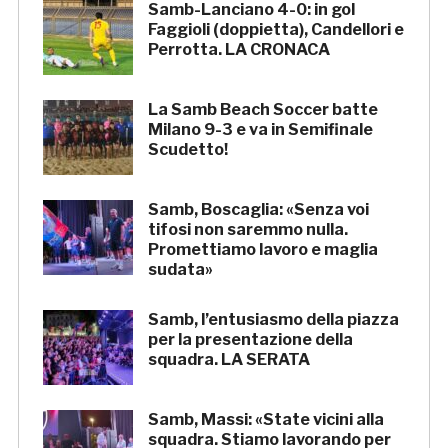
Samb-Lanciano 4-0: in gol
Faggioli (doppietta), Candellori e
Perrotta. LA CRONACA
La Samb Beach Soccer batte
Milano 9-3 e va in Semifinale
Scudetto!
Samb, Boscaglia: «Senza voi
tifosi non saremmo nulla.
Promettiamo lavoro e maglia
sudata»
Samb, l’entusiasmo della piazza
per la presentazione della
squadra. LA SERATA
Samb, Massi: «State vicini alla
squadra. Stiamo lavorando per