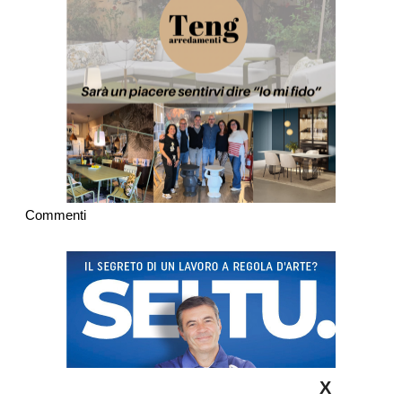
Commenti
X