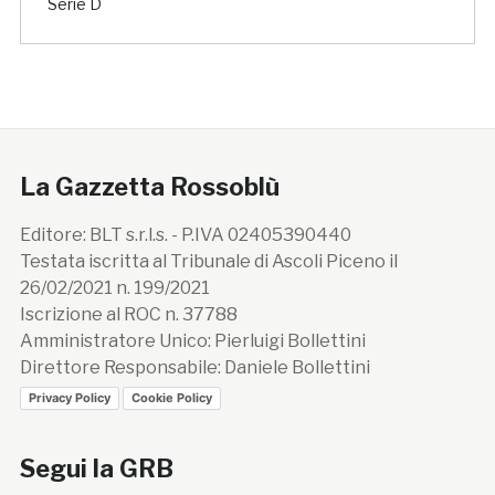
Serie D
La Gazzetta Rossoblù
Editore: BLT s.r.l.s. - P.IVA 02405390440
Testata iscritta al Tribunale di Ascoli Piceno il
26/02/2021 n. 199/2021
Iscrizione al ROC n. 37788
Amministratore Unico: Pierluigi Bollettini
Direttore Responsabile: Daniele Bollettini
Privacy Policy
Cookie Policy
Segui la GRB