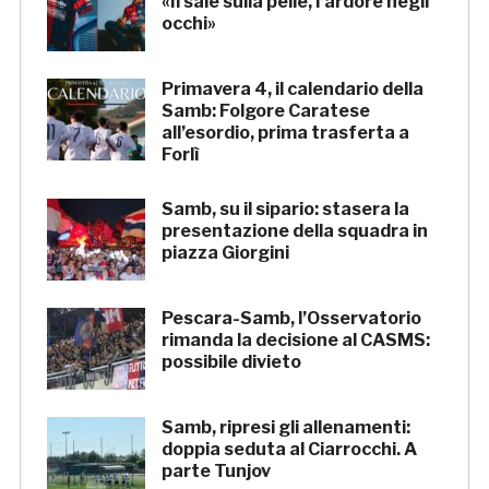
«Il sale sulla pelle, l’ardore negli
occhi»
Primavera 4, il calendario della
Samb: Folgore Caratese
all’esordio, prima trasferta a
Forlì
Samb, su il sipario: stasera la
presentazione della squadra in
piazza Giorgini
Pescara-Samb, l’Osservatorio
rimanda la decisione al CASMS:
possibile divieto
Samb, ripresi gli allenamenti:
doppia seduta al Ciarrocchi. A
parte Tunjov