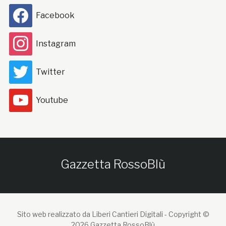
Facebook
Instagram
Twitter
Youtube
Gazzetta RossoBlù
Sito web realizzato da Liberi Cantieri Digitali -
Copyright ©
2026 Gazzetta RossoBlù