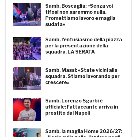
Samb, Boscaglia: «Senza voi
tifosi non saremmo nulla.
Promettiamo lavoro e maglia
sudata»
Samb, l’entusiasmo della piazza
per la presentazione della
squadra. LA SERATA
Samb, Massi: «State vicini alla
squadra. Stiamo lavorando per
crescere»
Samb, Lorenzo Sgarbi è
ufficiale: l’attaccante arriva in
prestito dal Napoli
Samb, la maglia Home 2026/27: