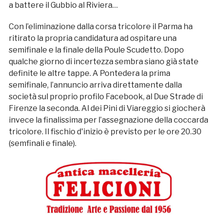
a battere il Gubbio al Riviera…
Con l’eliminazione dalla corsa tricolore il Parma ha
ritirato la propria candidatura ad ospitare una
semifinale e la finale della Poule Scudetto. Dopo
qualche giorno di incertezza sembra siano già state
definite le altre tappe. A Pontedera la prima
semifinale, l’annuncio arriva direttamente dalla
società sul proprio profilo Facebook, al Due Strade di
Firenze la seconda. Al dei Pini di Viareggio si giocherà
invece la finalissima per l’assegnazione della coccarda
tricolore. Il fischio d'inizio è previsto per le ore 20.30
(semfinali e finale).