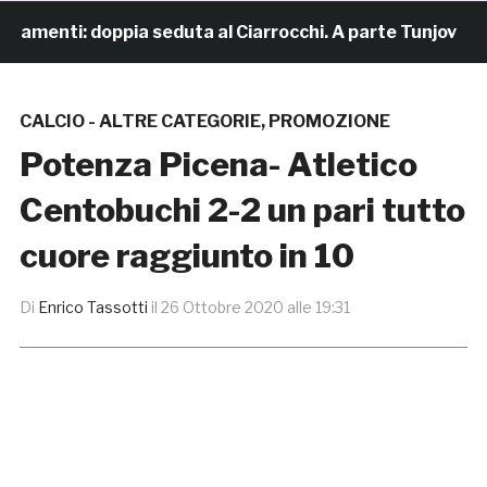
amenti: doppia seduta al Ciarrocchi. A parte Tunjov
CALCIO - ALTRE CATEGORIE
,
PROMOZIONE
Potenza Picena- Atletico
Centobuchi 2-2 un pari tutto
cuore raggiunto in 10
Di
Enrico Tassotti
il
26 Ottobre 2020 alle 19:31