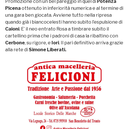
Promozione con un bel pareggio in quel di
Potenza
Picena
ottenuto in inferiorità numerica e al termine di
una gara ben giocata. Avviene tutto nella ripresa
quando già i biancocelesti hanno subito l’espulsione di
Caioni
. E’ il neo entrato Rosa a timbrare subito il
cartellino prima che i padroni di casa la ribaltino con
Cerbone
, su rigore, e
Iori
. Il pari definitivo arriva grazie
alla rete di
Simone Liberati.