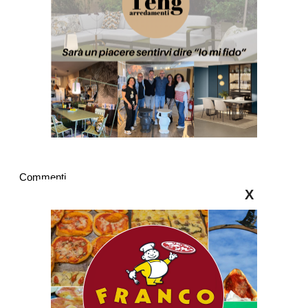
Commenti
X