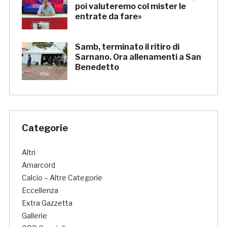
poi valuteremo col mister le
entrate da fare»
Samb, terminato il ritiro di
Sarnano. Ora allenamenti a San
Benedetto
Categorie
Altri
Amarcord
Calcio – Altre Categorie
Eccellenza
Extra Gazzetta
Gallerie