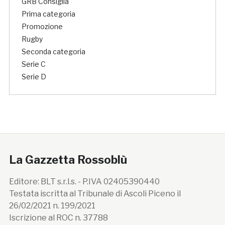
GRB Consiglia
Prima categoria
Promozione
Rugby
Seconda categoria
Serie C
Serie D
La Gazzetta Rossoblù
Editore: BLT s.r.l.s. - P.IVA 02405390440
Testata iscritta al Tribunale di Ascoli Piceno il
26/02/2021 n. 199/2021
Iscrizione al ROC n. 37788