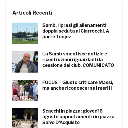
Articoli Recenti
Samb, ripresi gli allenamenti:
doppia seduta al Ciarrocchi. A
parte Tunjov
La Samb smentisce notizie e
ricostruzioni riguardanti la
cessione del club. COMUNICATO
FOCUS – Giusto criticare Massi,
ma anche riconoscerne i meriti
Scacchi in piazza: giovedì 6
agosto appuntamento in piazza
Salvo D’Acquisto