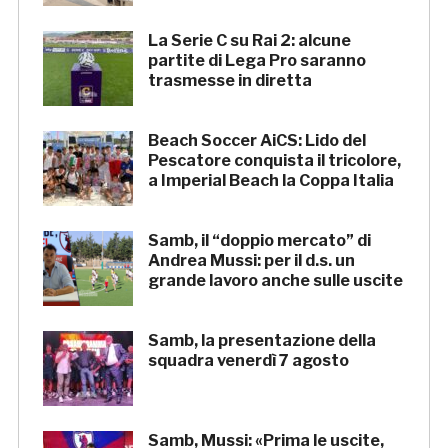
La Serie C su Rai 2: alcune
partite di Lega Pro saranno
trasmesse in diretta
Beach Soccer AiCS: Lido del
Pescatore conquista il tricolore,
a Imperial Beach la Coppa Italia
Samb, il “doppio mercato” di
Andrea Mussi: per il d.s. un
grande lavoro anche sulle uscite
Samb, la presentazione della
squadra venerdì 7 agosto
Samb, Mussi: «Prima le uscite,