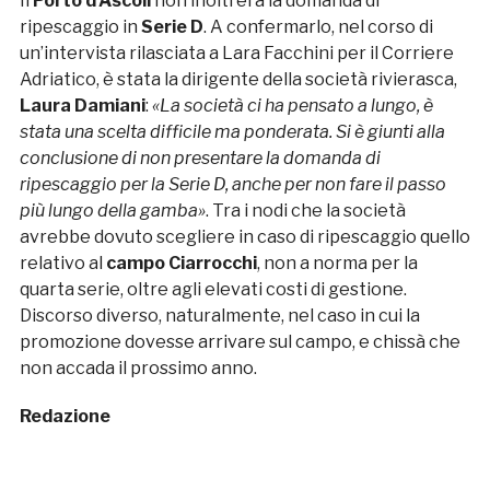
Il
Porto d’Ascoli
non inoltrerà la domanda di
ripescaggio in
Serie D
. A confermarlo, nel corso di
un’intervista rilasciata a Lara Facchini per il Corriere
Adriatico, è stata la dirigente della società rivierasca,
Laura Damiani
:
«La società ci ha pensato a lungo, è
stata una scelta difficile ma ponderata. Si è giunti alla
conclusione di non presentare la domanda di
ripescaggio per la Serie D, anche per non fare il passo
più lungo della gamba»
. Tra i nodi che la società
avrebbe dovuto scegliere in caso di ripescaggio quello
relativo al
campo Ciarrocchi
, non a norma per la
quarta serie, oltre agli elevati costi di gestione.
Discorso diverso, naturalmente, nel caso in cui la
promozione dovesse arrivare sul campo, e chissà che
non accada il prossimo anno.
Redazione