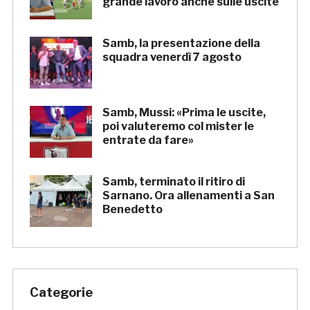
grande lavoro anche sulle uscite
Samb, la presentazione della
squadra venerdì 7 agosto
Samb, Mussi: «Prima le uscite,
poi valuteremo col mister le
entrate da fare»
Samb, terminato il ritiro di
Sarnano. Ora allenamenti a San
Benedetto
Categorie