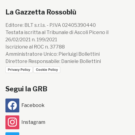
La Gazzetta Rossoblù
Editore: BLT s.r.l.s. - P.IVA 02405390440
Testata iscritta al Tribunale di Ascoli Piceno il
26/02/2021 n. 199/2021
Iscrizione al ROC n. 37788
Amministratore Unico: Pierluigi Bollettini
Direttore Responsabile: Daniele Bollettini
Privacy Policy
Cookie Policy
Segui la GRB
Facebook
Instagram