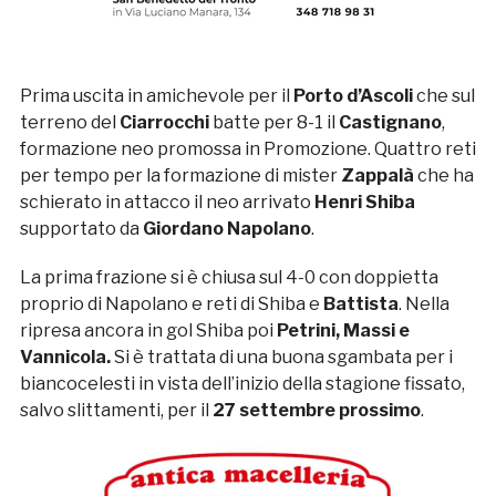
Prima uscita in amichevole per il
Porto d’Ascoli
che sul
terreno del
Ciarrocchi
batte per 8-1 il
Castignano
,
formazione neo promossa in Promozione. Quattro reti
per tempo per la formazione di mister
Zappalà
che ha
schierato in attacco il neo arrivato
Henri Shiba
supportato da
Giordano Napolano
.
La prima frazione si è chiusa sul 4-0 con doppietta
proprio di Napolano e reti di Shiba e
Battista
. Nella
ripresa ancora in gol Shiba poi
Petrini, Massi e
Vannicola.
Si è trattata di una buona sgambata per i
biancocelesti in vista dell’inizio della stagione fissato,
salvo slittamenti, per il
27 settembre prossimo
.