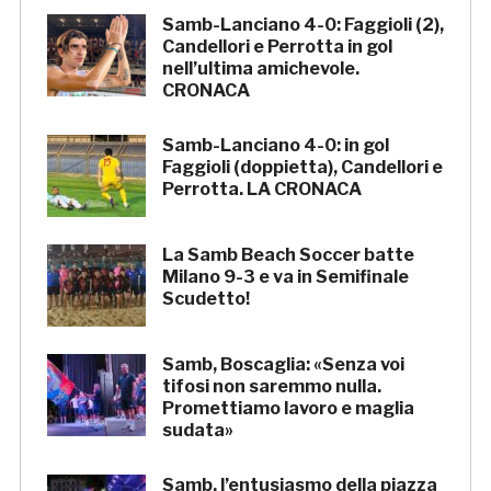
Samb-Lanciano 4-0: Faggioli (2),
Candellori e Perrotta in gol
nell’ultima amichevole.
CRONACA
Samb-Lanciano 4-0: in gol
Faggioli (doppietta), Candellori e
Perrotta. LA CRONACA
La Samb Beach Soccer batte
Milano 9-3 e va in Semifinale
Scudetto!
Samb, Boscaglia: «Senza voi
tifosi non saremmo nulla.
Promettiamo lavoro e maglia
sudata»
Samb, l’entusiasmo della piazza