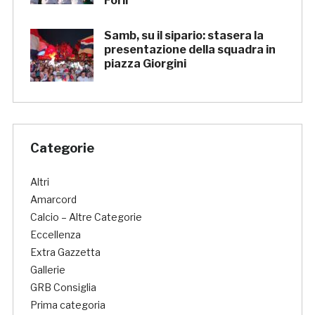
Forlì
Samb, su il sipario: stasera la
presentazione della squadra in
piazza Giorgini
Categorie
Altri
Amarcord
Calcio – Altre Categorie
Eccellenza
Extra Gazzetta
Gallerie
GRB Consiglia
Prima categoria