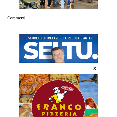
Commenti
X