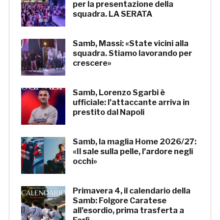
per la presentazione della
squadra. LA SERATA
Samb, Massi: «State vicini alla
squadra. Stiamo lavorando per
crescere»
Samb, Lorenzo Sgarbi è
ufficiale: l’attaccante arriva in
prestito dal Napoli
Samb, la maglia Home 2026/27:
«Il sale sulla pelle, l’ardore negli
occhi»
Primavera 4, il calendario della
Samb: Folgore Caratese
all’esordio, prima trasferta a