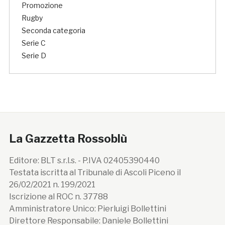
Promozione
Rugby
Seconda categoria
Serie C
Serie D
La Gazzetta Rossoblù
Editore: BLT s.r.l.s. - P.IVA 02405390440
Testata iscritta al Tribunale di Ascoli Piceno il
26/02/2021 n. 199/2021
Iscrizione al ROC n. 37788
Amministratore Unico: Pierluigi Bollettini
Direttore Responsabile: Daniele Bollettini