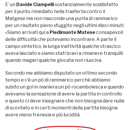
E’ un
Davide Ciampelli
sostanzialmente soddisfatto
per il punto rimediato nella trasferta contro il
Matgese ma non nasconde una punta di rammarico
per un risultato pieno sfuggito negli ultimi dieci minuti:
«Siamo arrivati qui a
Piedimonte Matese
consapevoli
delle difficoltà che potevamo incontrare. A parte il
campo sintetico, la lunga inattività qualche strascico
aveva lasciato e siamo stati bravi a rimanere tranquilli
quando magari qualche giocata non riusciva.
Secondo me abbiamo disputato un ottimo secondo
tempo e c’è un pò di rammarico perché abbiamo
subito un gol in maniera un pò rocambolesca e quando
avevamo la sensazione di avere la partita in controllo
e questo ci deve insegnare che non bisogna dare nulla
di scontato e in certi momenti della partita bisogna
avere meno frenesia e più lucidità.