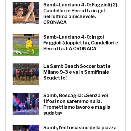
Samb-Lanciano 4-0: Faggioli (2),
Candellori e Perrotta in gol
nell’ultima amichevole.
CRONACA
Samb-Lanciano 4-0: in gol
Faggioli (doppietta), Candellori e
Perrotta. LA CRONACA
La Samb Beach Soccer batte
Milano 9-3 e va in Semifinale
Scudetto!
Samb, Boscaglia: «Senza voi
tifosi non saremmo nulla.
Promettiamo lavoro e maglia
sudata»
Samb, l’entusiasmo della piazza