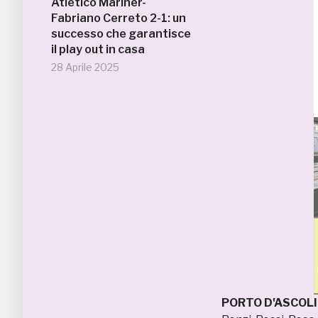
Atletico Mariner-
Fabriano Cerreto 2-1: un
successo che garantisce
il play out in casa
28 Aprile 2025
PORTO D'ASCOLI