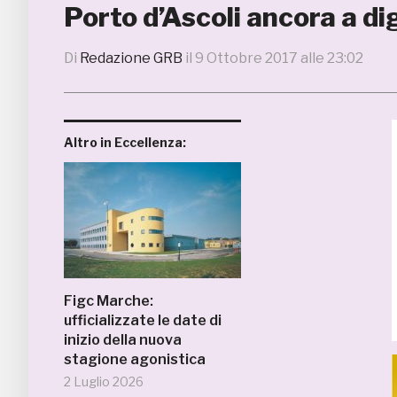
Porto d’Ascoli ancora a di
Di
Redazione GRB
il
9 Ottobre 2017 alle 23:02
Altro in Eccellenza:
Figc Marche:
ufficializzate le date di
inizio della nuova
stagione agonistica
2 Luglio 2026