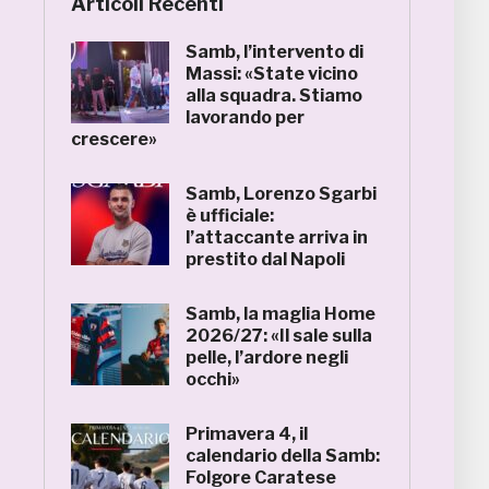
Articoli Recenti
Samb, l’intervento di
Massi: «State vicino
alla squadra. Stiamo
lavorando per
crescere»
Samb, Lorenzo Sgarbi
è ufficiale:
l’attaccante arriva in
prestito dal Napoli
Samb, la maglia Home
2026/27: «Il sale sulla
pelle, l’ardore negli
occhi»
Primavera 4, il
calendario della Samb:
Folgore Caratese