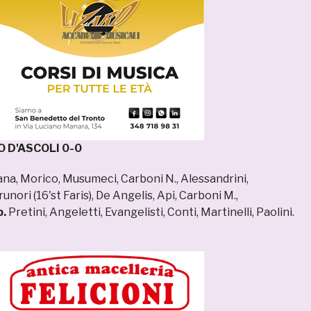
 D'ASCOLI 0-0
a, Morico, Musumeci, Carboni N., Alessandrini,
nori (16'st Faris), De Angelis, Api, Carboni M.,
p.
Pretini, Angeletti, Evangelisti, Conti, Martinelli, Paolini.