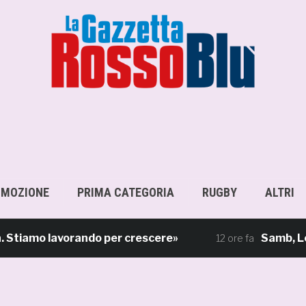
OMOZIONE
PRIMA CATEGORIA
RUGBY
ALTRI
amo lavorando per crescere»
Samb, Lorenzo S
12 ore fa