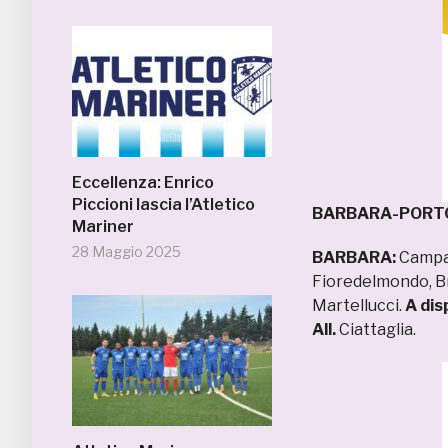
Eccellenza: Enrico
Piccioni lascia l’Atletico
BARBARA-PORTO
Mariner
28 Maggio 2025
BARBARA:
Campan
Fioredelmondo, Bru
Martellucci.
A dis
All.
Ciattaglia.