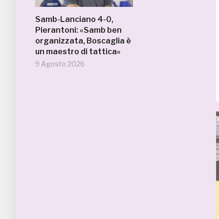
Samb-Lanciano 4-0,
Pierantoni: «Samb ben
organizzata, Boscaglia è
un maestro di tattica»
9 Agosto 2026