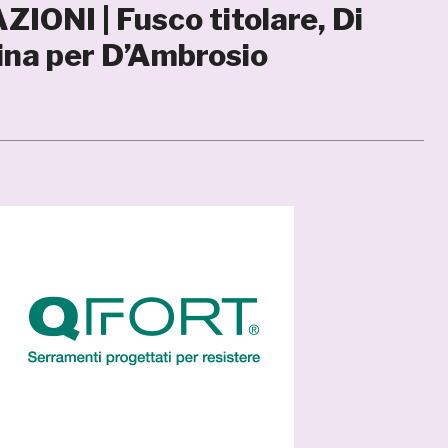
ONI | Fusco titolare, Di
ina per D’Ambrosio