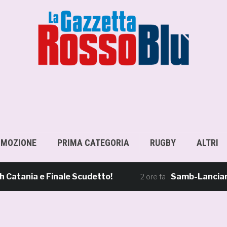
OMOZIONE
PRIMA CATEGORIA
RUGBY
ALTRI
ia e Finale Scudetto!
Samb-Lanciano 4-0, 
2 ore fa