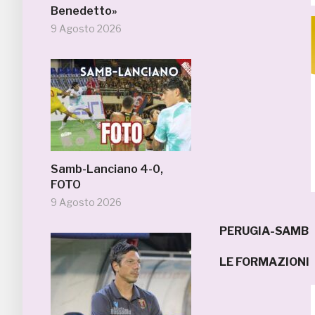
Benedetto»
9 Agosto 2026
Samb-Lanciano 4-0,
FOTO
9 Agosto 2026
PERUGIA-SAMB
LE FORMAZIONI