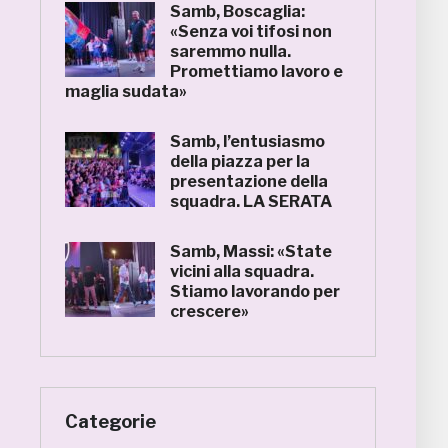
Samb, Boscaglia:
«Senza voi tifosi non
saremmo nulla.
Promettiamo lavoro e
maglia sudata»
Samb, l’entusiasmo
della piazza per la
presentazione della
squadra. LA SERATA
Samb, Massi: «State
vicini alla squadra.
Stiamo lavorando per
crescere»
Categorie