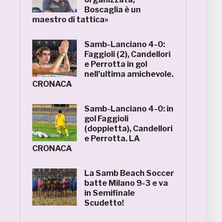
Boscaglia è un
maestro di tattica»
Samb-Lanciano 4-0:
Faggioli (2), Candellori
e Perrotta in gol
nell’ultima amichevole.
CRONACA
Samb-Lanciano 4-0: in
gol Faggioli
(doppietta), Candellori
e Perrotta. LA
CRONACA
La Samb Beach Soccer
batte Milano 9-3 e va
in Semifinale
Scudetto!