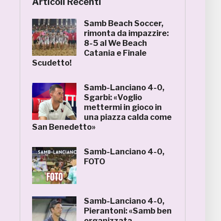
Articoli Recenti
Samb Beach Soccer,
rimonta da impazzire:
8-5 al We Beach
Catania e Finale
Scudetto!
Samb-Lanciano 4-0,
Sgarbi: «Voglio
mettermi in gioco in
una piazza calda come
San Benedetto»
Samb-Lanciano 4-0,
FOTO
Samb-Lanciano 4-0,
Pierantoni: «Samb ben
organizzata,