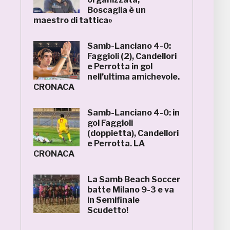
Boscaglia è un
maestro di tattica»
Samb-Lanciano 4-0:
Faggioli (2), Candellori
e Perrotta in gol
nell’ultima amichevole.
CRONACA
Samb-Lanciano 4-0: in
gol Faggioli
(doppietta), Candellori
e Perrotta. LA
CRONACA
La Samb Beach Soccer
batte Milano 9-3 e va
in Semifinale
Scudetto!