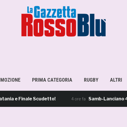
OMOZIONE
PRIMA CATEGORIA
RUGBY
ALTRI
e Finale Scudetto!
Samb-Lanciano 4-0, Sgar
4 ore fa