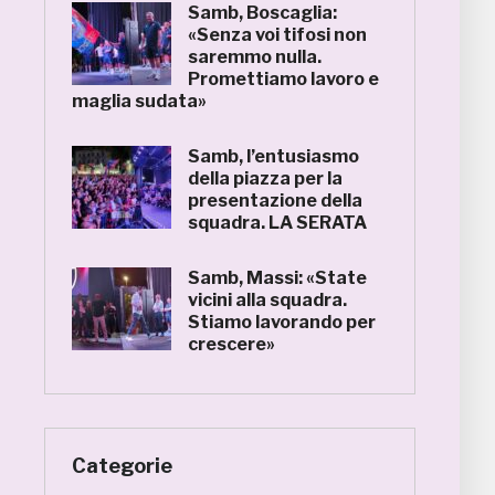
Samb, Boscaglia:
«Senza voi tifosi non
saremmo nulla.
Promettiamo lavoro e
maglia sudata»
Samb, l’entusiasmo
della piazza per la
presentazione della
squadra. LA SERATA
Samb, Massi: «State
vicini alla squadra.
Stiamo lavorando per
crescere»
Categorie