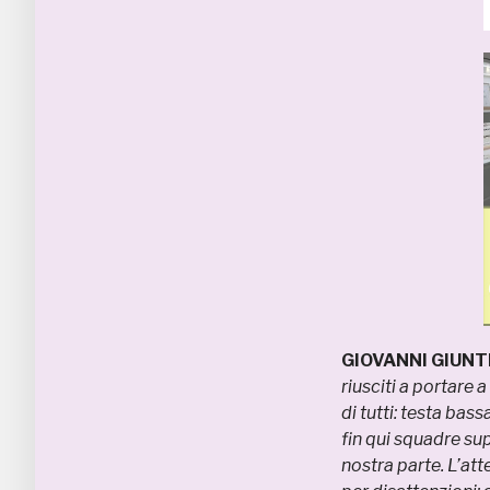
GIOVANNI GIUNTI 
riusciti a portare 
di tutti: testa ba
fin qui squadre sup
nostra parte. L’a