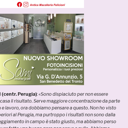
(centr. Perugia)
:
«Sono dispiaciuto per non essere
a casa il risultato. Serve maggiore concentrazione da parte
ssa e lavoro, ora dobbiamo pensare a questo. Non ho visto
eriori al Perugia, ma purtroppo i risultati non sono dalla
tteggiamento in campo è stato giusto, ma abbiamo perso