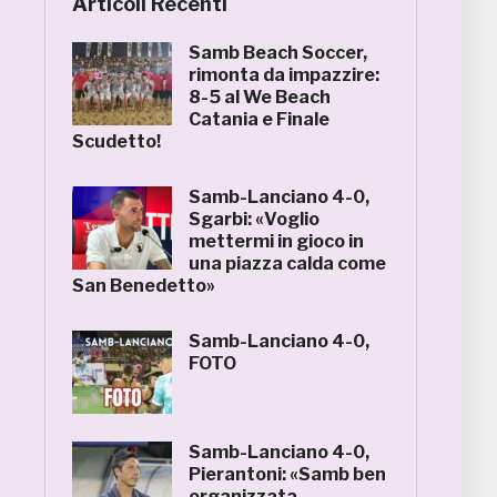
Articoli Recenti
Samb Beach Soccer,
rimonta da impazzire:
8-5 al We Beach
Catania e Finale
Scudetto!
Samb-Lanciano 4-0,
Sgarbi: «Voglio
mettermi in gioco in
una piazza calda come
San Benedetto»
Samb-Lanciano 4-0,
FOTO
Samb-Lanciano 4-0,
Pierantoni: «Samb ben
organizzata,