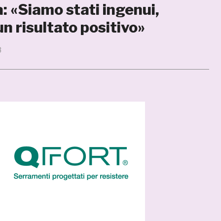
: «Siamo stati ingenui,
n risultato positivo»
8