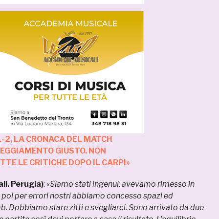
-2, LA CRONACA DEL MATCH
TEGGIAMENTO GIUSTO. NON
TE LE CRITICHE DOPO IL CARPI»
ll. Perugia)
:
«Siamo stati ingenui: avevamo rimesso in
ma poi per errori nostri abbiamo concesso spazi ed
b. Dobbiamo stare zitti e svegliarci. Sono arrivato da due