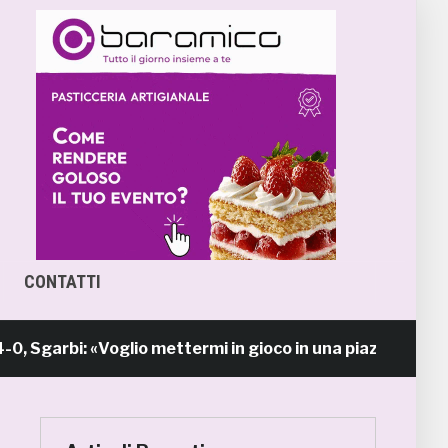
CONTATTI
bi: «Voglio mettermi in gioco in una piazza calda come