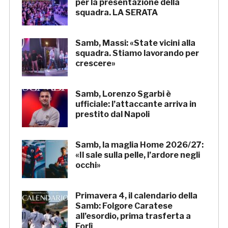
per la presentazione della
squadra. LA SERATA
Samb, Massi: «State vicini alla
squadra. Stiamo lavorando per
crescere»
Samb, Lorenzo Sgarbi è
ufficiale: l’attaccante arriva in
prestito dal Napoli
Samb, la maglia Home 2026/27:
«Il sale sulla pelle, l’ardore negli
occhi»
Primavera 4, il calendario della
Samb: Folgore Caratese
all’esordio, prima trasferta a
Forlì