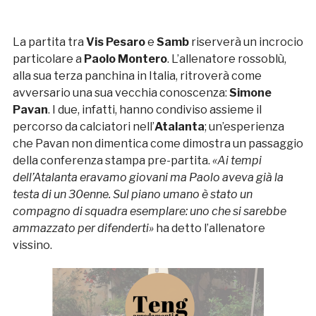
La partita tra
Vis Pesaro
e
Samb
riserverà un incrocio
particolare a
Paolo Montero
. L’allenatore rossoblù,
alla sua terza panchina in Italia, ritroverà come
avversario una sua vecchia conoscenza:
Simone
Pavan
. I due, infatti, hanno condiviso assieme il
percorso da calciatori nell’
Atalanta
; un’esperienza
che Pavan non dimentica come dimostra un passaggio
della conferenza stampa pre-partita.
«Ai tempi
dell’Atalanta eravamo giovani ma Paolo aveva già la
testa di un 30enne. Sul piano umano è stato un
compagno di squadra esemplare: uno che si sarebbe
ammazzato per difenderti»
ha detto l’allenatore
vissino.