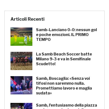
Articoli Recenti
Samb-Lanciano 0-0: nessun gol
e poche emozioni. IL PRIMO
TEMPO
La Samb Beach Soccer batte
Milano 9-3 e va in Semifinale
Scudetto!
Samb, Boscaglia: «Senza voi
tifosi non saremmo nulla.
Promettiamo lavoro e maglia
sudata»
Samb, l’entusiasmo della piazza