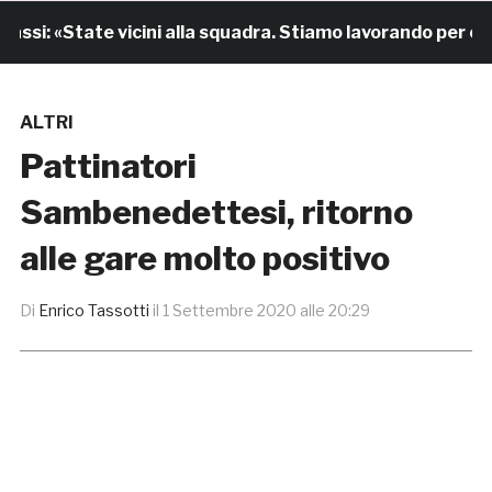
si: «State vicini alla squadra. Stiamo lavorando per cresc
ALTRI
Pattinatori
Sambenedettesi, ritorno
alle gare molto positivo
Di
Enrico Tassotti
il
1 Settembre 2020 alle 20:29