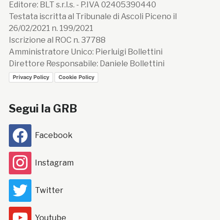
Editore: BLT s.r.l.s. - P.IVA 02405390440
Testata iscritta al Tribunale di Ascoli Piceno il
26/02/2021 n. 199/2021
Iscrizione al ROC n. 37788
Amministratore Unico: Pierluigi Bollettini
Direttore Responsabile: Daniele Bollettini
Privacy Policy
Cookie Policy
Segui la GRB
Facebook
Instagram
Twitter
Youtube