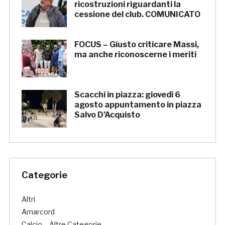
ricostruzioni riguardanti la
cessione del club. COMUNICATO
FOCUS – Giusto criticare Massi,
ma anche riconoscerne i meriti
Scacchi in piazza: giovedì 6
agosto appuntamento in piazza
Salvo D’Acquisto
Categorie
Altri
Amarcord
Calcio – Altre Categorie