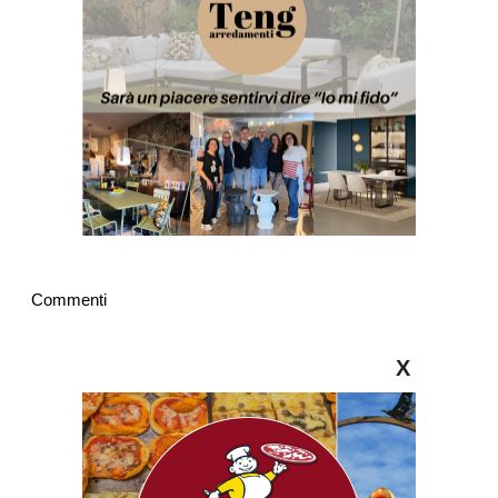
Commenti
X