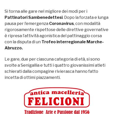
Si torna alle gare nel migliore dei modi per i
Pattinatori Sambenedettesi
. Dopo la forzata e lunga
pausa per l’emergenza
Coronavirus
, con modalità
rigorosamente rispettose delle direttive governative
è ripresa l’attività agonistica del pattinaggio corsa
con la disputa di un
Trofeo interregionale Marche-
Abruzzo.
Le gare, due per ciascuna categoria di età, si sono
svolte a Senigallia e tutti i quattro giovanissimi atleti
schierati dalla compagine rivierasca hanno fatto
incetta di ottimi piazzamenti.