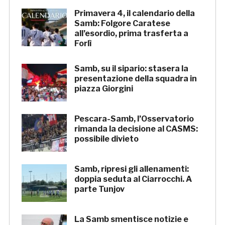
Primavera 4, il calendario della
Samb: Folgore Caratese
all’esordio, prima trasferta a
Forlì
Samb, su il sipario: stasera la
presentazione della squadra in
piazza Giorgini
Pescara-Samb, l’Osservatorio
rimanda la decisione al CASMS:
possibile divieto
Samb, ripresi gli allenamenti:
doppia seduta al Ciarrocchi. A
parte Tunjov
La Samb smentisce notizie e