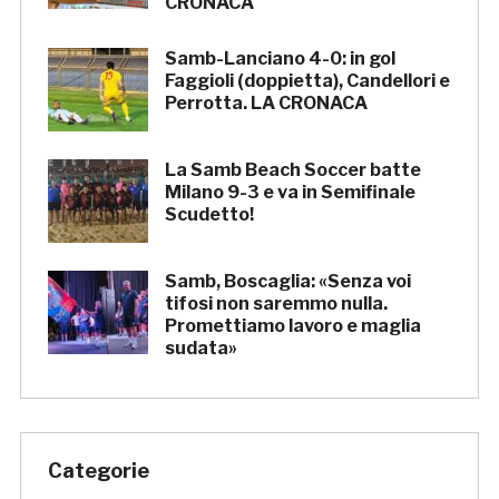
CRONACA
Samb-Lanciano 4-0: in gol
Faggioli (doppietta), Candellori e
Perrotta. LA CRONACA
La Samb Beach Soccer batte
Milano 9-3 e va in Semifinale
Scudetto!
Samb, Boscaglia: «Senza voi
tifosi non saremmo nulla.
Promettiamo lavoro e maglia
sudata»
Categorie