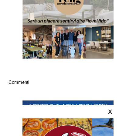
Commenti
X