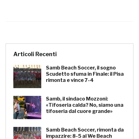
Articoli Recenti
Samb Beach Soccer, il sogno
Scudetto sfuma in Finale: il Pisa
rimonta e vince 7-4
Samb, il sindaco Mozzoni:
«Tifoseria calda? No, siamo una
tifoseria dal cuore grande»
Samb Beach Soccer, rimonta da
impazzire: 8-5 al We Beach