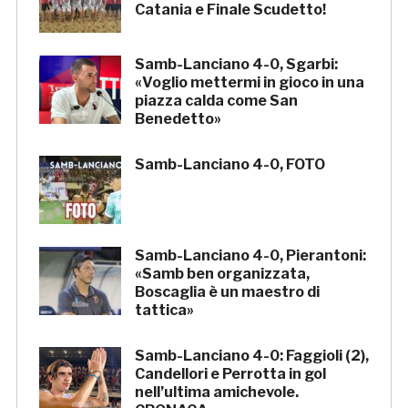
Catania e Finale Scudetto!
Samb-Lanciano 4-0, Sgarbi:
«Voglio mettermi in gioco in una
piazza calda come San
Benedetto»
Samb-Lanciano 4-0, FOTO
Samb-Lanciano 4-0, Pierantoni:
«Samb ben organizzata,
Boscaglia è un maestro di
tattica»
Samb-Lanciano 4-0: Faggioli (2),
Candellori e Perrotta in gol
nell’ultima amichevole.