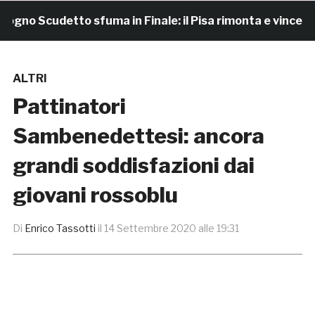
o Scudetto sfuma in Finale: il Pisa rimonta e vince 7-4
ALTRI
Pattinatori
Sambenedettesi: ancora
grandi soddisfazioni dai
giovani rossoblu
Di
Enrico Tassotti
il
14 Settembre 2020 alle 19:31