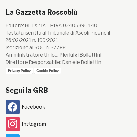
La Gazzetta Rossoblù
Editore: BLT s.r.l.s. - P.IVA 02405390440
Testata iscritta al Tribunale di Ascoli Piceno il
26/02/2021 n. 199/2021
Iscrizione al ROC n. 37788
Amministratore Unico: Pierluigi Bollettini
Direttore Responsabile: Daniele Bollettini
Privacy Policy
Cookie Policy
Segui la GRB
Facebook
Instagram