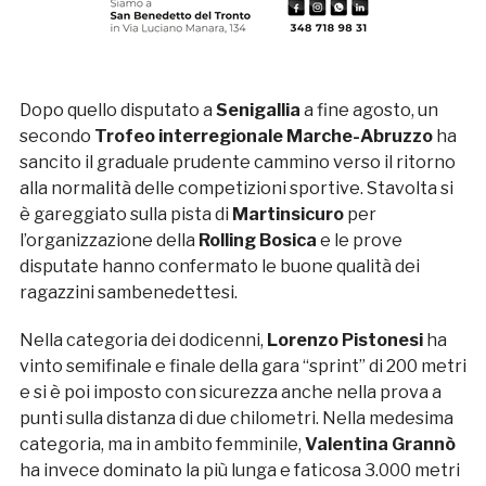
Dopo quello disputato a
Senigallia
a fine agosto, un
secondo
Trofeo interregionale Marche-Abruzzo
ha
sancito il graduale prudente cammino verso il ritorno
alla normalità delle competizioni sportive. Stavolta si
è gareggiato sulla pista di
Martinsicuro
per
l’organizzazione della
Rolling Bosica
e le prove
disputate hanno confermato le buone qualità dei
ragazzini sambenedettesi.
Nella categoria dei dodicenni,
Lorenzo Pistonesi
ha
vinto semifinale e finale della gara “sprint” di 200 metri
e si è poi imposto con sicurezza anche nella prova a
punti sulla distanza di due chilometri. Nella medesima
categoria, ma in ambito femminile,
Valentina Grannò
ha invece dominato la più lunga e faticosa 3.000 metri