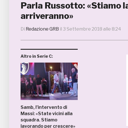
Parla Russotto: «Stiamo la
arriveranno»
Di
Redazione GRB
il
3 Settembre 2018 alle 8:24
Altro in Serie C:
Samb, l’intervento di
Massi: «State vicini alla
squadra. Stiamo
lavorando per crescere»