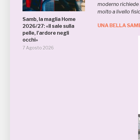
moderno richiede m
molto a livello fisi
Samb, la maglia Home
UNA BELLA SAMB
2026/27: «Il sale sulla
pelle, l’ardore negli
occhi»
7 Agosto 2026