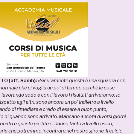
O (att. Samb):
«
Sicuramente questa è una squadra con
 normale che ci voglia un po’ di tempo perché le cose
lavorando sodo e con il lavoro i risultati arriveranno. Io
spetto agli altri: sono ancora un po’ indietro a livello
cando di rimediare e credo di essere a buon punto,
o di quando sono arrivato. Mancano ancora diversi giorni
ionato e queste partite ci danno tanto a livello fisico,
rie che potremmo incontrare nel nostro girone. Il calcio