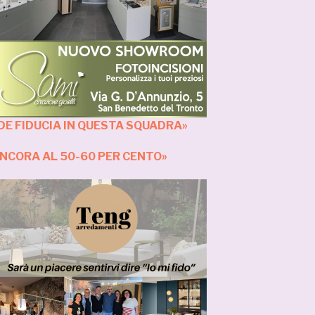
DE FIDUCIA IN QUESTA SQUADRA»
ANCORA AL 50-60 PER CENTO»