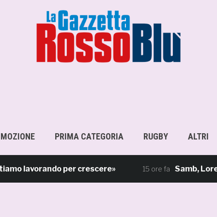
OMOZIONE
PRIMA CATEGORIA
RUGBY
ALTRI
o lavorando per crescere»
Samb, Lorenzo Sgar
15 ore fa