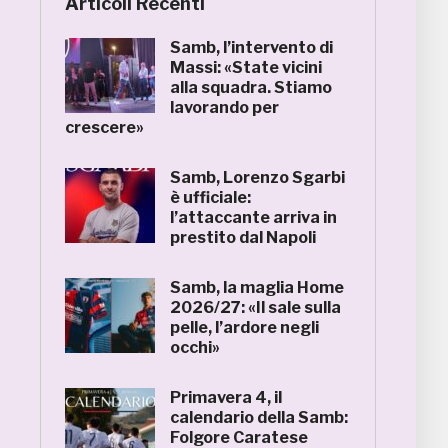
Articoli Recenti
Samb, l’intervento di
Massi: «State vicini
alla squadra. Stiamo
lavorando per
crescere»
Samb, Lorenzo Sgarbi
è ufficiale:
l’attaccante arriva in
prestito dal Napoli
Samb, la maglia Home
2026/27: «Il sale sulla
pelle, l’ardore negli
occhi»
Primavera 4, il
calendario della Samb:
Folgore Caratese