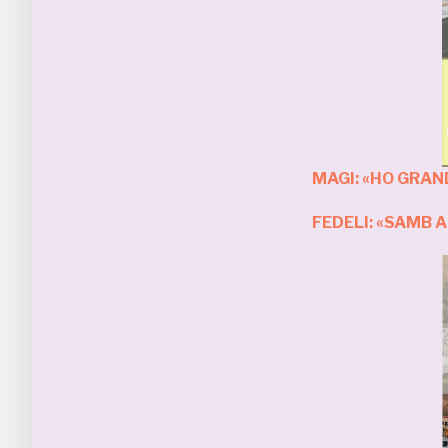
MAGI: «HO GRAN
FEDELI: «SAMB 