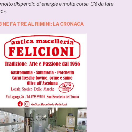
olto dispendio di energie e molta corsa. C’è da fare
co
».
 NE FA TRE AL RIMINI: LA CRONACA