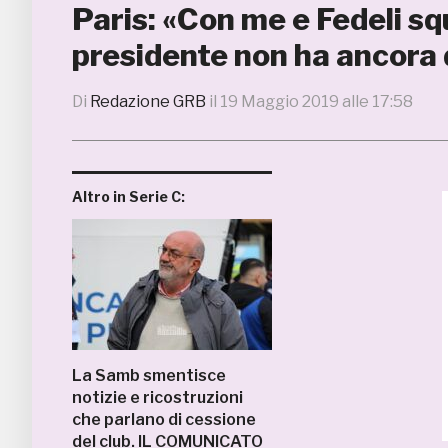
Paris: «Con me e Fedeli sq
presidente non ha ancora 
Di
Redazione GRB
il
19 Maggio 2019 alle 17:58
Altro in Serie C:
La Samb smentisce
notizie e ricostruzioni
che parlano di cessione
del club. IL COMUNICATO