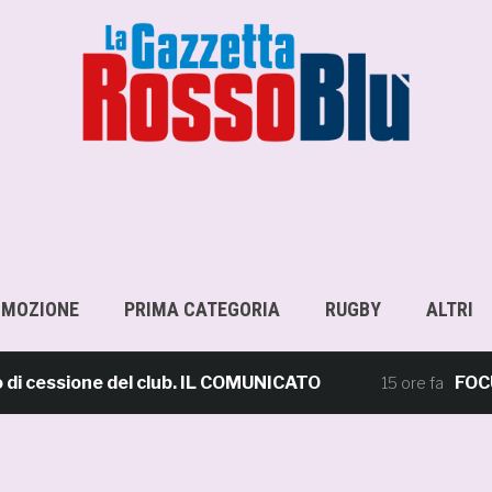
OMOZIONE
PRIMA CATEGORIA
RUGBY
ALTRI
cessione del club. IL COMUNICATO
FOCUS – G
15 ore fa