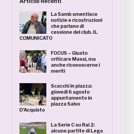
Articoli Recenti
La Samb smentisce
notizie e ricostruzioni
che parlano di
cessione del club. IL
COMUNICATO
FOCUS – Giusto
criticare Massi, ma
anche riconoscerne i
meriti
Scacchi in piazza:
giovedì 6 agosto
appuntamento in
piazza Salvo
D’Acquisto
La Serie C su Rai 2:
alcune partite di Lega