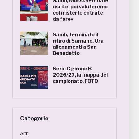
Samb, Mussi: «Prima le
uscite, poi valuteremo
col mister le entrate
da fare»
Samb, terminato il
ritiro di Sarnano. Ora
allenamenti a San
Benedetto
Serie C girone B
2026/27, la mappa del
campionato. FOTO
Categorie
Altri