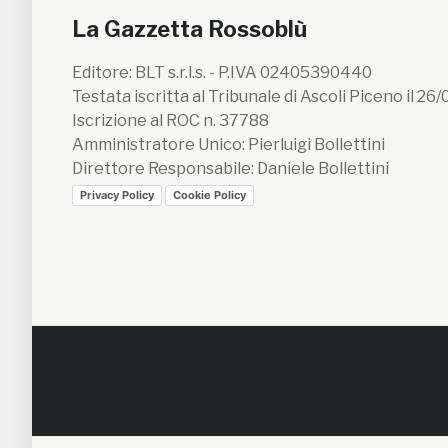
La Gazzetta Rossoblù
Editore: BLT s.r.l.s. - P.IVA 02405390440
Testata iscritta al Tribunale di Ascoli Piceno il 26
Iscrizione al ROC n. 37788
Amministratore Unico: Pierluigi Bollettini
Direttore Responsabile: Daniele Bollettini
Privacy Policy
Cookie Policy