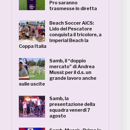
Pro saranno
trasmesse in diretta
Beach Soccer AiCS:
Lido del Pescatore
conquista il tricolore, a
Imperial Beach la
Coppa Italia
Samb, il “doppio
mercato” di Andrea
Mussi: per il d.s. un
grande lavoro anche
sulle uscite
Samb, la
presentazione della
squadra venerdì 7
agosto