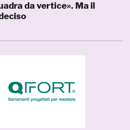
uadra da vertice». Ma il
deciso