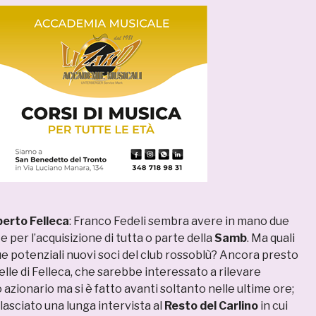
erto Felleca
: Franco Fedeli sembra avere in mano due
per l’acquisizione di tutta o parte della
Samb
. Ma quali
ue potenziali nuovi soci del club rossoblù? Ancora presto
le di Felleca, che sarebbe interessato a rilevare
 azionario ma si è fatto avanti soltanto nelle ultime ore;
ilasciato una lunga intervista al
Resto del Carlino
in cui