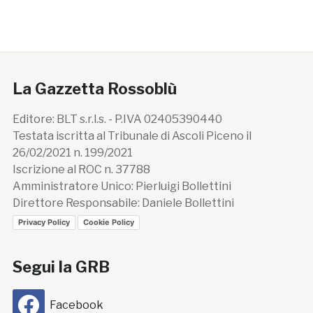
La Gazzetta Rossoblù
Editore: BLT s.r.l.s. - P.IVA 02405390440
Testata iscritta al Tribunale di Ascoli Piceno il
26/02/2021 n. 199/2021
Iscrizione al ROC n. 37788
Amministratore Unico: Pierluigi Bollettini
Direttore Responsabile: Daniele Bollettini
Privacy Policy
Cookie Policy
Segui la GRB
Facebook