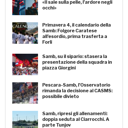
«Il sale sulla pelle, l’ardore negli
occhi»
Primavera 4, il calendario della
Samb: Folgore Caratese
all’esordio, prima trasferta a
Forlì
Samb, su il sipario: stasera la
presentazione della squadra in
piazza Giorgini
Pescara-Samb, l’Osservatorio
rimanda la decisione al CASMS:
possibile divieto
Samb, ripresi gli allenamenti:
doppia seduta al Ciarrocchi. A
parte Tunjov