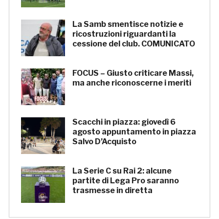
La Samb smentisce notizie e
ricostruzioni riguardanti la
cessione del club. COMUNICATO
FOCUS – Giusto criticare Massi,
ma anche riconoscerne i meriti
Scacchi in piazza: giovedì 6
agosto appuntamento in piazza
Salvo D’Acquisto
La Serie C su Rai 2: alcune
partite di Lega Pro saranno
trasmesse in diretta