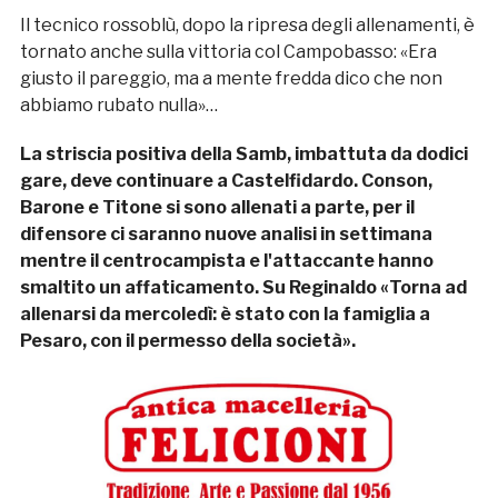
Il tecnico rossoblù, dopo la ripresa degli allenamenti, è
tornato anche sulla vittoria col Campobasso: «Era
giusto il pareggio, ma a mente fredda dico che non
abbiamo rubato nulla»…
La striscia positiva della Samb, imbattuta da dodici
gare, deve continuare a Castelfidardo. Conson,
Barone e Titone si sono allenati a parte, per il
difensore ci saranno nuove analisi in settimana
mentre il centrocampista e l'attaccante hanno
smaltito un affaticamento. Su Reginaldo «Torna ad
allenarsi da mercoledì: è stato con la famiglia a
Pesaro, con il permesso della società».