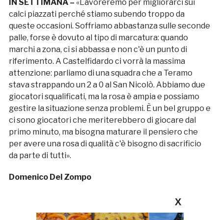
IN SETTIMANA –
«Lavoreremo per migliorarci sui
calci piazzati perché stiamo subendo troppo da
queste occasioni. Soffriamo abbastanza sulle seconde
palle, forse è dovuto al tipo di marcatura: quando
marchi a zona, ci si abbassa e non c'è un punto di
riferimento. A Castelfidardo ci vorrà la massima
attenzione: parliamo di una squadra che a Teramo
stava strappando un 2 a 0 al San Nicolò. Abbiamo due
giocatori squalificati, ma la rosa è ampia e possiamo
gestire la situazione senza problemi. È un bel gruppo e
ci sono giocatori che meriterebbero di giocare dal
primo minuto, ma bisogna maturare il pensiero che
per avere una rosa di qualità c'è bisogno di sacrificio
da parte di tutti».
Domenico Del Zompo
X