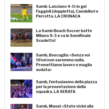
Samb-Lanciano 4-0: in gol
Faggioli (doppietta), Candellori e
Perrotta. LA CRONACA
La Samb Beach Soccer batte
Milano 9-3 e va in Semifinale
Scudetto!
Samb, Boscaglia: «Senza voi
tifosi non saremmo nulla.
Promettiamo lavoro e maglia
sudata»
Samb, l’entusiasmo della piazza
per la presentazione della
squadra. LA SERATA
Samb, Massi: «State vicini alla