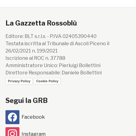
La Gazzetta Rossoblù
Editore: BLT s.r.l.s. - P.IVA 02405390440
Testata iscritta al Tribunale di Ascoli Piceno il
26/02/2021 n. 199/2021
Iscrizione al ROC n. 37788
Amministratore Unico: Pierluigi Bollettini
Direttore Responsabile: Daniele Bollettini
Privacy Policy
Cookie Policy
Segui la GRB
Facebook
Instagram