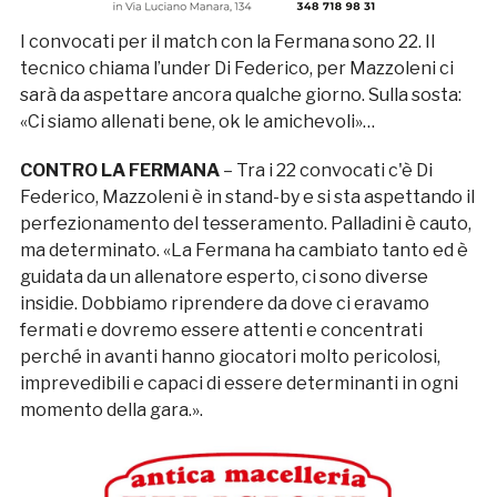
I convocati per il match con la Fermana sono 22. Il
tecnico chiama l’under Di Federico, per Mazzoleni ci
sarà da aspettare ancora qualche giorno. Sulla sosta:
«Ci siamo allenati bene, ok le amichevoli»…
CONTRO LA FERMANA
– Tra i 22 convocati c'è Di
Federico, Mazzoleni è in stand-by e si sta aspettando il
perfezionamento del tesseramento. Palladini è cauto,
ma determinato. «La Fermana ha cambiato tanto ed è
guidata da un allenatore esperto, ci sono diverse
insidie. Dobbiamo riprendere da dove ci eravamo
fermati e dovremo essere attenti e concentrati
perché in avanti hanno giocatori molto pericolosi,
imprevedibili e capaci di essere determinanti in ogni
momento della gara.».