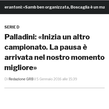
antoni: «Samb ben organizzata, Boscaglia è un maestro 
SERIE D
Palladini: «Inizia un altro
campionato. La pausa è
arrivata nel nostro momento
migliore»
Di
Redazione GRB
il
5 Gennaio 2016 alle 15:39