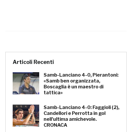
Articoli Recenti
Samb-Lanciano 4-0, Pierantoni:
«Samb ben organizzata,
Boscaglia è un maestro di
tattica»
Samb-Lanciano 4-0: Faggioli (2),
Candellori e Perrotta in gol
nell’ultima amichevole.
CRONACA