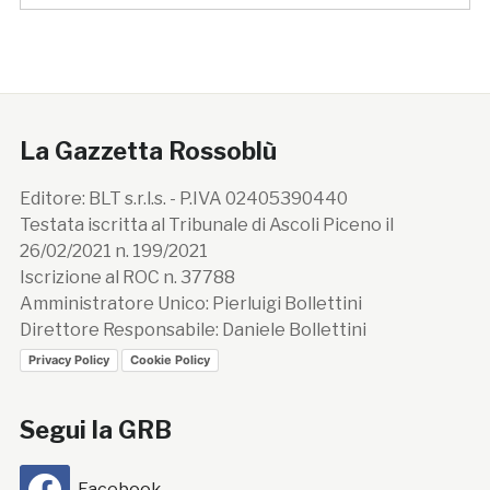
La Gazzetta Rossoblù
Editore: BLT s.r.l.s. - P.IVA 02405390440
Testata iscritta al Tribunale di Ascoli Piceno il
26/02/2021 n. 199/2021
Iscrizione al ROC n. 37788
Amministratore Unico: Pierluigi Bollettini
Direttore Responsabile: Daniele Bollettini
Privacy Policy
Cookie Policy
Segui la GRB
Facebook