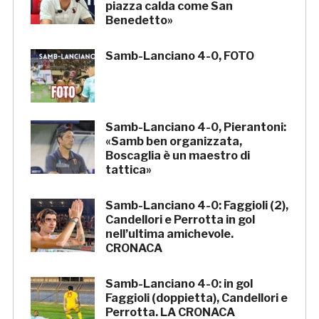
piazza calda come San
Benedetto»
Samb-Lanciano 4-0, FOTO
Samb-Lanciano 4-0, Pierantoni:
«Samb ben organizzata,
Boscaglia è un maestro di
tattica»
Samb-Lanciano 4-0: Faggioli (2),
Candellori e Perrotta in gol
nell’ultima amichevole.
CRONACA
Samb-Lanciano 4-0: in gol
Faggioli (doppietta), Candellori e
Perrotta. LA CRONACA