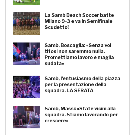
La Samb Beach Soccer batte
Milano 9-3 e va in Semifinale
Scudetto!
Samb, Boscaglia: «Senza voi
tifosi non saremmo nulla.
Promettiamo lavoro e maglia
sudata»
Samb, l’entusiasmo della piazza
per la presentazione della
squadra. LA SERATA
Samb, Massi: «State vicini alla
squadra. Stiamo lavorando per
crescere»