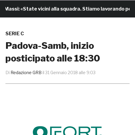
assi: «State vicini alla squadra. Stiamo lavorando per cr
SERIE C
Padova-Samb, inizio
posticipato alle 18:30
Di
Redazione GRB
il
31 Gennaio 2018 alle 9:03