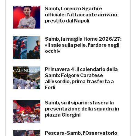
Samb, Lorenzo Sgarbi è
ufficiale: l’attaccante arriva in
prestito dal Napoli
Samb, la maglia Home 2026/27:
«Il sale sulla pelle, l’ardore negli
occhi»
Primavera 4, il calendario della
Samb: Folgore Caratese
all’esordio, prima trasferta a
Forlì
Samb, su il sipario: stasera la
presentazione della squadra in
piazza Giorgini
Pescara-Samb, l’Osservatorio