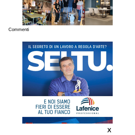
Commenti
X