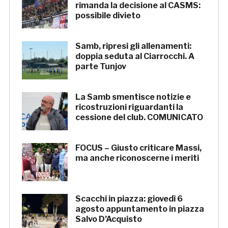
rimanda la decisione al CASMS:
possibile divieto
Samb, ripresi gli allenamenti:
doppia seduta al Ciarrocchi. A
parte Tunjov
La Samb smentisce notizie e
ricostruzioni riguardanti la
cessione del club. COMUNICATO
FOCUS – Giusto criticare Massi,
ma anche riconoscerne i meriti
Scacchi in piazza: giovedì 6
agosto appuntamento in piazza
Salvo D’Acquisto