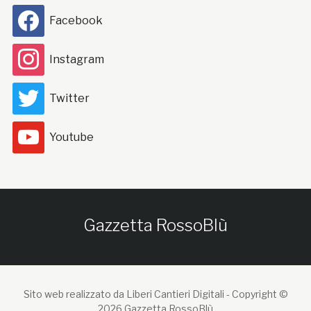
Facebook
Instagram
Twitter
Youtube
Gazzetta RossoBlù
Sito web realizzato da Liberi Cantieri Digitali -
Copyright ©
2026 Gazzetta RossoBlù