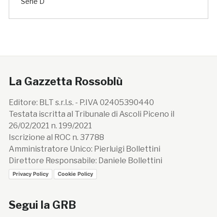
Serie D
La Gazzetta Rossoblù
Editore: BLT s.r.l.s. - P.IVA 02405390440
Testata iscritta al Tribunale di Ascoli Piceno il
26/02/2021 n. 199/2021
Iscrizione al ROC n. 37788
Amministratore Unico: Pierluigi Bollettini
Direttore Responsabile: Daniele Bollettini
Privacy Policy
Cookie Policy
Segui la GRB