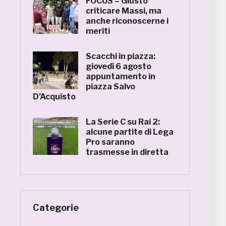
FOCUS – Giusto
criticare Massi, ma
anche riconoscerne i
meriti
Scacchi in piazza:
giovedì 6 agosto
appuntamento in
piazza Salvo
D’Acquisto
La Serie C su Rai 2:
alcune partite di Lega
Pro saranno
trasmesse in diretta
Categorie