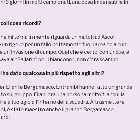
ni 3 giorni in molti campionati, una cosa impensabile in
coli cosa ricordi?
che mi torna in mente riguarda un match ad Ascoli:
 un rigore per un fallo nettamente fuori area ed alcuni
he un'invasione di campo. Quel che è certo, comunque, è
ava al “Ballarin” per i bianconeri non c'era scampo.
i ha dato qualcosa in più rispetto agli altri?
ster Eliani e Bergamasco. Entrambi hanno fatto un grande
tto sul gruppo. Eliani era una persona molto tranquilla,
ire a tuo agio all'interno della squadra. A trasmettere
, poi, è stato maestro anche il grande Bergamasco
ardi.