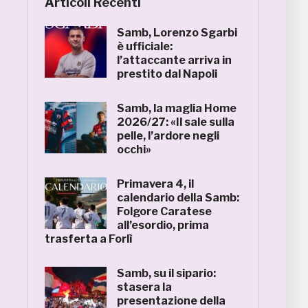
Articoli Recenti
Samb, Lorenzo Sgarbi
è ufficiale:
l’attaccante arriva in
prestito dal Napoli
Samb, la maglia Home
2026/27: «Il sale sulla
pelle, l’ardore negli
occhi»
Primavera 4, il
calendario della Samb:
Folgore Caratese
all’esordio, prima
trasferta a Forlì
Samb, su il sipario:
stasera la
presentazione della