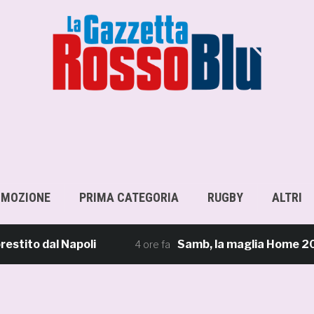
OMOZIONE
PRIMA CATEGORIA
RUGBY
ALTRI
 dal Napoli
Samb, la maglia Home 2026/27: «Il
4 ore fa