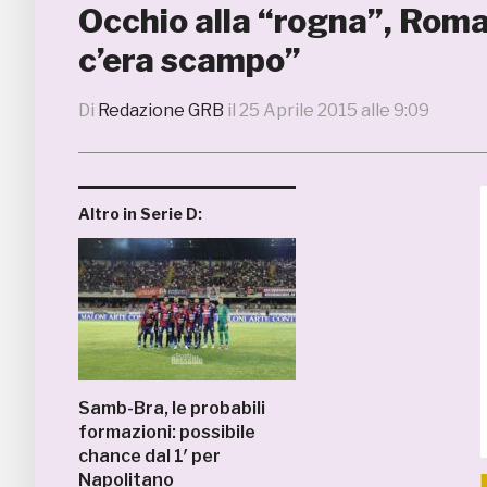
Occhio alla “rogna”, Roma
c’era scampo”
Di
Redazione GRB
il
25 Aprile 2015 alle 9:09
Altro in Serie D:
Samb-Bra, le probabili
formazioni: possibile
chance dal 1′ per
Napolitano