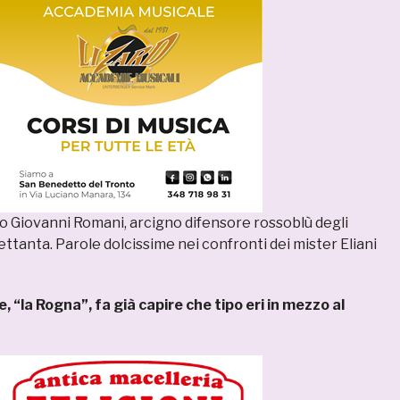
 Giovanni Romani, arcigno difensore rossoblù degli
ttanta. Parole dolcissime nei confronti dei mister Eliani
, “la Rogna”, fa già capire che tipo eri in mezzo al