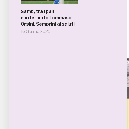
Samb, tra i pali
confermato Tommaso
Orsini. Semprini ai saluti
16 Giugno 2025