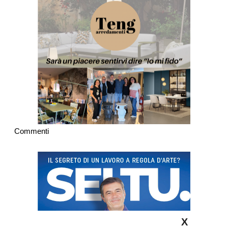
Commenti
X