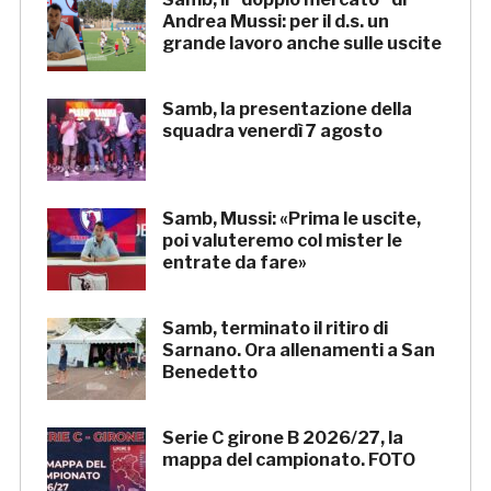
Andrea Mussi: per il d.s. un
grande lavoro anche sulle uscite
Samb, la presentazione della
squadra venerdì 7 agosto
Samb, Mussi: «Prima le uscite,
poi valuteremo col mister le
entrate da fare»
Samb, terminato il ritiro di
Sarnano. Ora allenamenti a San
Benedetto
Serie C girone B 2026/27, la
mappa del campionato. FOTO