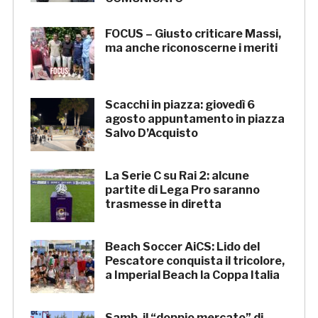
FOCUS – Giusto criticare Massi,
ma anche riconoscerne i meriti
Scacchi in piazza: giovedì 6
agosto appuntamento in piazza
Salvo D’Acquisto
La Serie C su Rai 2: alcune
partite di Lega Pro saranno
trasmesse in diretta
Beach Soccer AiCS: Lido del
Pescatore conquista il tricolore,
a Imperial Beach la Coppa Italia
Samb, il “doppio mercato” di