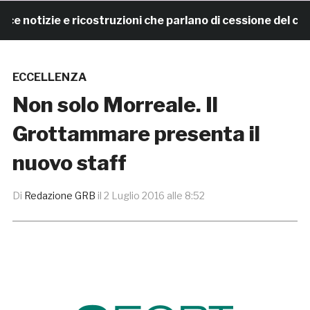
otizie e ricostruzioni che parlano di cessione del club
ECCELLENZA
Non solo Morreale. Il
Grottammare presenta il
nuovo staff
Di
Redazione GRB
il
2 Luglio 2016 alle 8:52