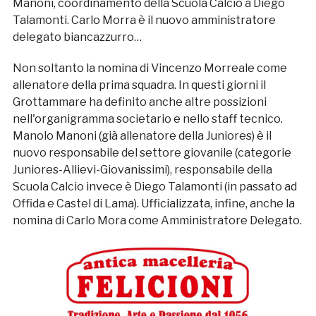
Manoni, coordinamento della Scuola Calcio a Diego
Talamonti. Carlo Morra è il nuovo amministratore
delegato biancazzurro…
Non soltanto la nomina di Vincenzo Morreale come
allenatore della prima squadra. In questi giorni il
Grottammare ha definito anche altre possizioni
nell'organigramma societario e nello staff tecnico.
Manolo Manoni (già allenatore della Juniores) è il
nuovo responsabile del settore giovanile (categorie
Juniores-Allievi-Giovanissimi), responsabile della
Scuola Calcio invece è Diego Talamonti (in passato ad
Offida e Castel di Lama). Ufficializzata, infine, anche la
nomina di Carlo Mora come Amministratore Delegato.