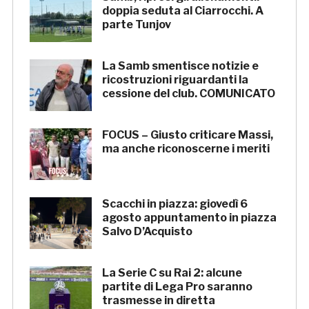
doppia seduta al Ciarrocchi. A
parte Tunjov
La Samb smentisce notizie e
ricostruzioni riguardanti la
cessione del club. COMUNICATO
FOCUS – Giusto criticare Massi,
ma anche riconoscerne i meriti
Scacchi in piazza: giovedì 6
agosto appuntamento in piazza
Salvo D’Acquisto
La Serie C su Rai 2: alcune
partite di Lega Pro saranno
trasmesse in diretta