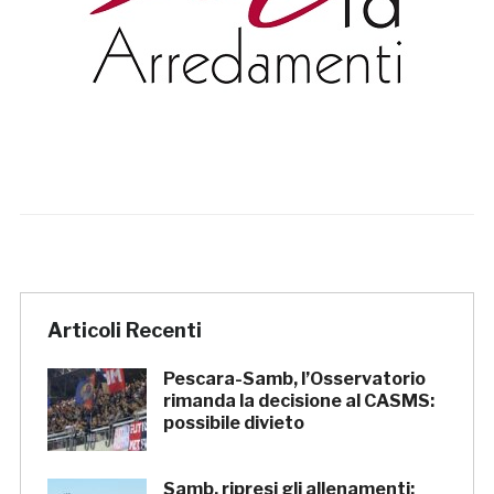
Articoli Recenti
Pescara-Samb, l’Osservatorio
rimanda la decisione al CASMS:
possibile divieto
Samb, ripresi gli allenamenti: