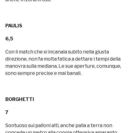
PAULIS
6,5
Con il match che si incanala subito nella giusta
direzione, non fa molta fatica a dettare i tempi della
manovra sulla mediana. Le sue aperture, comunque,
sono sempre precise e mai banali.
BORGHETTI
7
Sontuoso sui palloni alti, anche palla a terra non
concede un metro alla coppia offensiva amaranto.