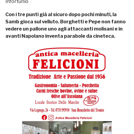
infortunio
Con i tre punti già al sicuro dopo pochi minuti, la
Samb gioca sul velluto. Borghetti e Pepe non fanno
vedere un pallone uno agli attaccanti molisani e in
avanti Napolano inventa parabole da cineteca.