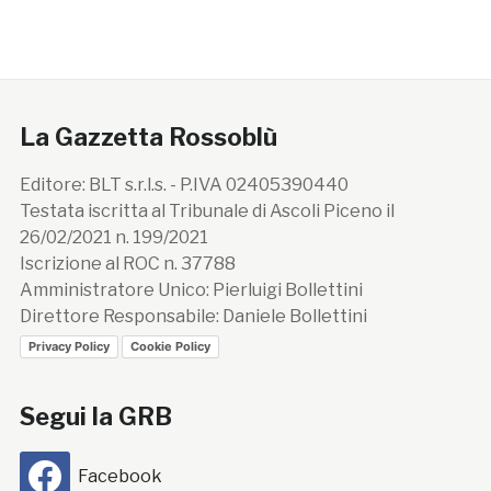
La Gazzetta Rossoblù
Editore: BLT s.r.l.s. - P.IVA 02405390440
Testata iscritta al Tribunale di Ascoli Piceno il
26/02/2021 n. 199/2021
Iscrizione al ROC n. 37788
Amministratore Unico: Pierluigi Bollettini
Direttore Responsabile: Daniele Bollettini
Privacy Policy
Cookie Policy
Segui la GRB
Facebook