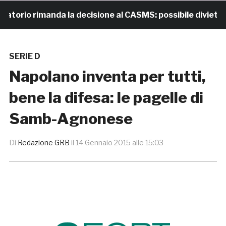
io rimanda la decisione al CASMS: possibile divieto
SERIE D
Napolano inventa per tutti,
bene la difesa: le pagelle di
Samb-Agnonese
Di
Redazione GRB
il
14 Gennaio 2015 alle 15:03