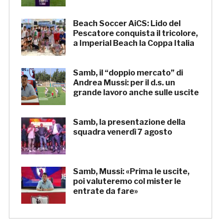
Beach Soccer AiCS: Lido del
Pescatore conquista il tricolore,
a Imperial Beach la Coppa Italia
Samb, il “doppio mercato” di
Andrea Mussi: per il d.s. un
grande lavoro anche sulle uscite
Samb, la presentazione della
squadra venerdì 7 agosto
Samb, Mussi: «Prima le uscite,
poi valuteremo col mister le
entrate da fare»