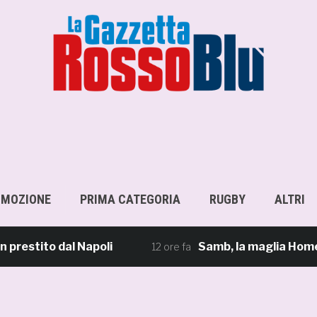
OMOZIONE
PRIMA CATEGORIA
RUGBY
ALTRI
tito dal Napoli
Samb, la maglia Home 2026/27
12 ore fa