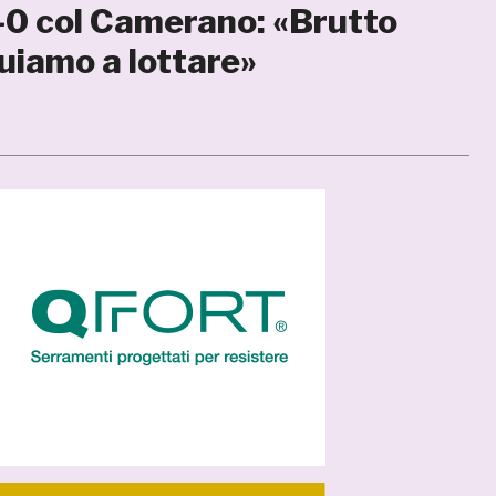
-0 col Camerano: «Brutto
nuiamo a lottare»