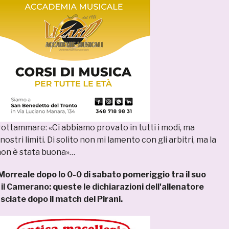
rottammare: «Ci abbiamo provato in tutti i modi, ma
ostri limiti. Di solito non mi lamento con gli arbitri, ma la
non è stata buona»…
orreale dopo lo 0-0 di sabato pomeriggio tra il suo
 Camerano: queste le dichiarazioni dell'allenatore
sciate dopo il match del Pirani.