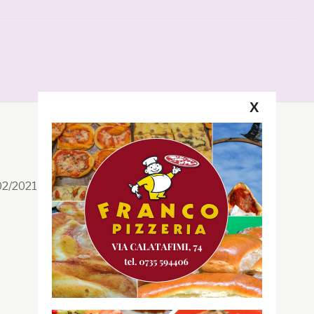
X
Segui la GRB
Facebook
/02/2021 n. 199/2021
Instagram
Twitter
Youtube