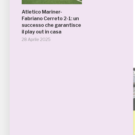
Atletico Mariner-
Fabriano Cerreto 2-1: un
successo che garantisce
il play out in casa
28 Aprile 2025