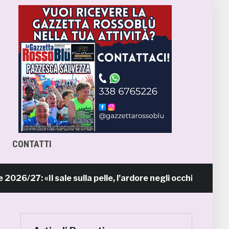
CONTATTI
: «Il sale sulla pelle, l’ardore negli occhi»
18 ore f