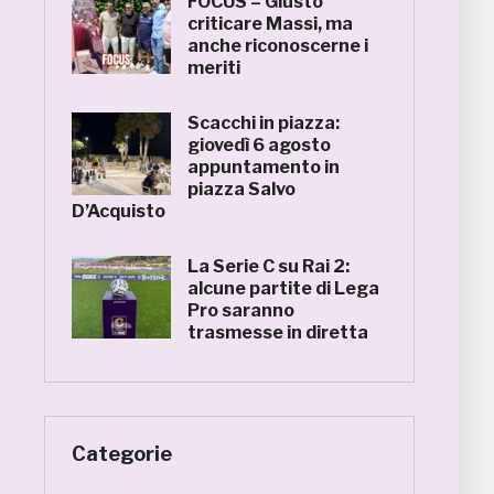
FOCUS – Giusto
criticare Massi, ma
anche riconoscerne i
meriti
Scacchi in piazza:
giovedì 6 agosto
appuntamento in
piazza Salvo
D’Acquisto
La Serie C su Rai 2:
alcune partite di Lega
Pro saranno
trasmesse in diretta
Categorie