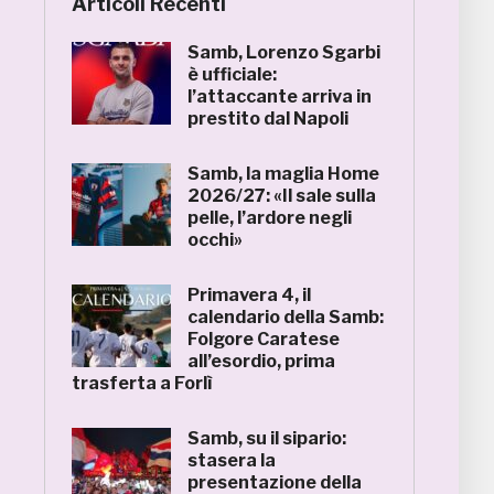
Articoli Recenti
Samb, Lorenzo Sgarbi
è ufficiale:
l’attaccante arriva in
prestito dal Napoli
Samb, la maglia Home
2026/27: «Il sale sulla
pelle, l’ardore negli
occhi»
Primavera 4, il
calendario della Samb:
Folgore Caratese
all’esordio, prima
trasferta a Forlì
Samb, su il sipario:
stasera la
presentazione della