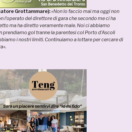
natore Grottammare):
«Non lo faccio mai ma oggi non
 l'operato del direttore di gara che secondo me ci ha
netto ma ha diretto veramente male. Noi ci abbiamo
n prendiamo gol tranne la parentesi col Porto d'Ascoli
biamo i nostri limiti. Continuiamo a lottare per cercare di
a».