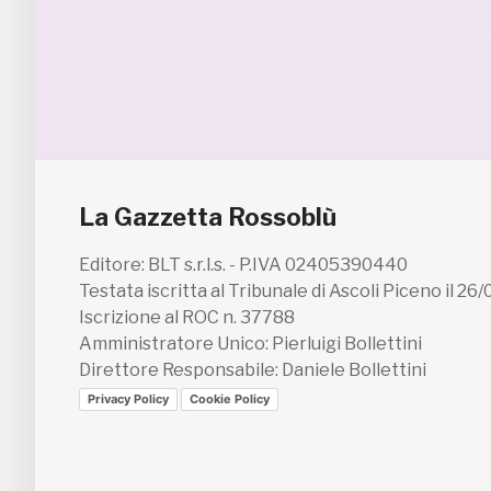
La Gazzetta Rossoblù
Editore: BLT s.r.l.s. - P.IVA 02405390440
Testata iscritta al Tribunale di Ascoli Piceno il 26
Iscrizione al ROC n. 37788
Amministratore Unico: Pierluigi Bollettini
Direttore Responsabile: Daniele Bollettini
Privacy Policy
Cookie Policy