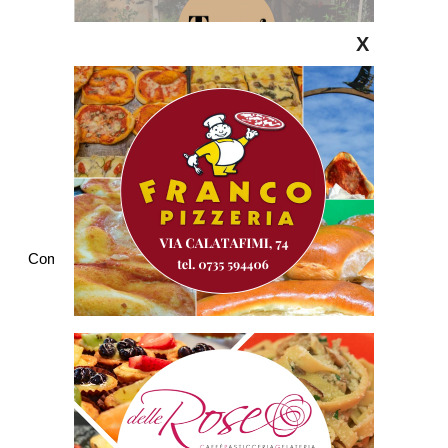
X
Commenti