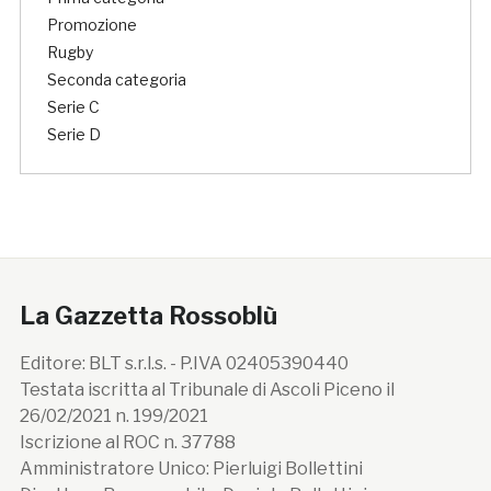
Promozione
Rugby
Seconda categoria
Serie C
Serie D
La Gazzetta Rossoblù
Editore: BLT s.r.l.s. - P.IVA 02405390440
Testata iscritta al Tribunale di Ascoli Piceno il
26/02/2021 n. 199/2021
Iscrizione al ROC n. 37788
Amministratore Unico: Pierluigi Bollettini