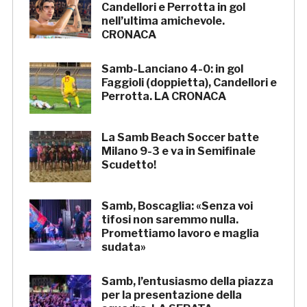
Candellori e Perrotta in gol
nell’ultima amichevole.
CRONACA
Samb-Lanciano 4-0: in gol
Faggioli (doppietta), Candellori e
Perrotta. LA CRONACA
La Samb Beach Soccer batte
Milano 9-3 e va in Semifinale
Scudetto!
Samb, Boscaglia: «Senza voi
tifosi non saremmo nulla.
Promettiamo lavoro e maglia
sudata»
Samb, l’entusiasmo della piazza
per la presentazione della