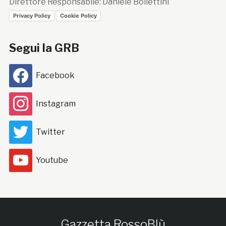
Direttore Responsabile: Daniele Bollettini
Privacy Policy
Cookie Policy
Segui la GRB
Facebook
Instagram
Twitter
Youtube
Gazzetta RossoBlù