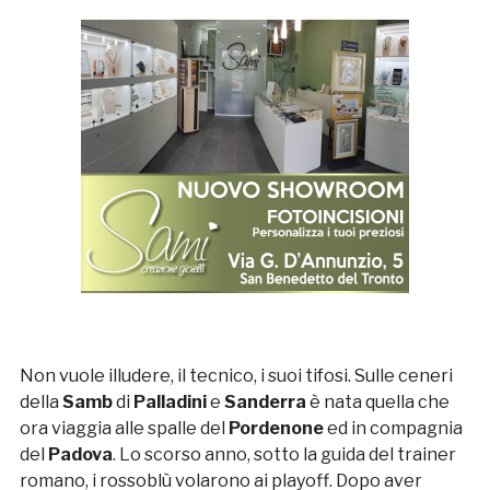
Non vuole illudere, il tecnico, i suoi tifosi. Sulle ceneri
della
Samb
di
Palladini
e
Sanderra
è nata quella che
ora viaggia alle spalle del
Pordenone
ed in compagnia
del
Padova
. Lo scorso anno, sotto la guida del trainer
romano, i rossoblù volarono ai playoff. Dopo aver