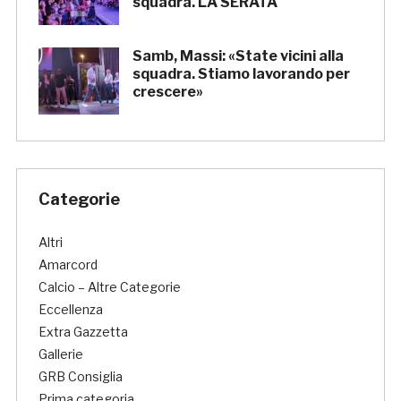
squadra. LA SERATA
Samb, Massi: «State vicini alla
squadra. Stiamo lavorando per
crescere»
Categorie
Altri
Amarcord
Calcio – Altre Categorie
Eccellenza
Extra Gazzetta
Gallerie
GRB Consiglia
Prima categoria