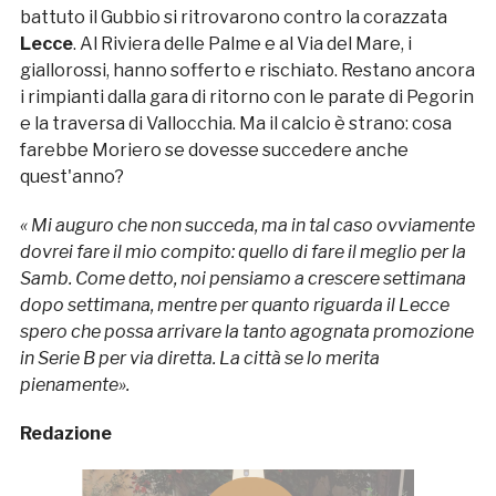
battuto il Gubbio si ritrovarono contro la corazzata
Lecce
. Al Riviera delle Palme e al Via del Mare, i
giallorossi, hanno sofferto e rischiato. Restano ancora
i rimpianti dalla gara di ritorno con le parate di Pegorin
e la traversa di Vallocchia. Ma il calcio è strano: cosa
farebbe Moriero se dovesse succedere anche
quest'anno?
«
Mi auguro che non succeda, ma in tal caso ovviamente
dovrei fare il mio compito: quello di fare il meglio per la
Samb. Come detto, noi pensiamo a crescere settimana
dopo settimana, mentre per quanto riguarda il Lecce
spero che possa arrivare la tanto agognata promozione
in Serie B per via diretta. La città se lo merita
pienamente
»
.
Redazione