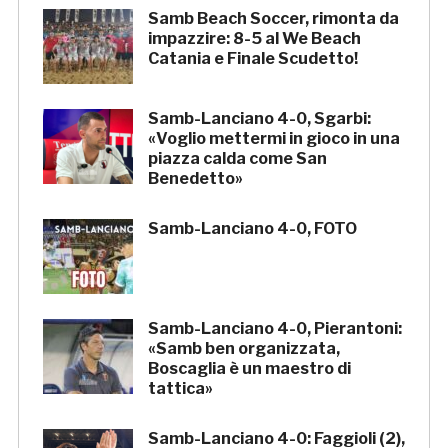
Samb Beach Soccer, rimonta da
impazzire: 8-5 al We Beach
Catania e Finale Scudetto!
Samb-Lanciano 4-0, Sgarbi:
«Voglio mettermi in gioco in una
piazza calda come San
Benedetto»
Samb-Lanciano 4-0, FOTO
Samb-Lanciano 4-0, Pierantoni:
«Samb ben organizzata,
Boscaglia è un maestro di
tattica»
Samb-Lanciano 4-0: Faggioli (2),