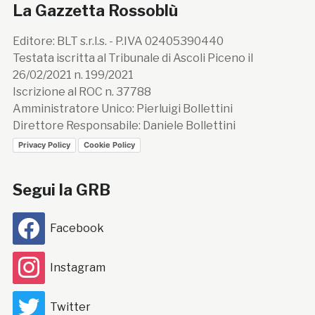
La Gazzetta Rossoblù
Editore: BLT s.r.l.s. - P.IVA 02405390440
Testata iscritta al Tribunale di Ascoli Piceno il
26/02/2021 n. 199/2021
Iscrizione al ROC n. 37788
Amministratore Unico: Pierluigi Bollettini
Direttore Responsabile: Daniele Bollettini
Privacy Policy
Cookie Policy
Segui la GRB
Facebook
Instagram
Twitter