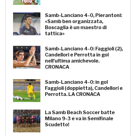
Samb-Lanciano 4-0, Pierantoni:
«Samb ben organizzata,
Boscaglia è un maestro di
tattica»
Samb-Lanciano 4-0: Faggioli (2),
Candellori e Perrotta in gol
nell’ultima amichevole.
CRONACA
Samb-Lanciano 4-0: in gol
Faggioli (doppietta), Candellori e
Perrotta. LA CRONACA
La Samb Beach Soccer batte
Milano 9-3 e va in Semifinale
Scudetto!