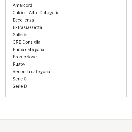
Amarcord
Calcio – Altre Categorie
Eccellenza
Extra Gazzetta
Gallerie
GRB Consiglia
Prima categoria
Promozione
Rugby
Seconda categoria
Serie C
Serie D