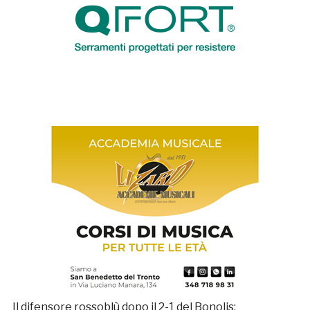
Il difensore rossoblù dopo il 2-1 del Bonolis: