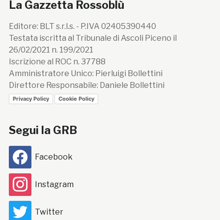
La Gazzetta Rossoblù
Editore: BLT s.r.l.s. - P.IVA 02405390440
Testata iscritta al Tribunale di Ascoli Piceno il
26/02/2021 n. 199/2021
Iscrizione al ROC n. 37788
Amministratore Unico: Pierluigi Bollettini
Direttore Responsabile: Daniele Bollettini
Privacy Policy
Cookie Policy
Segui la GRB
Facebook
Instagram
Twitter