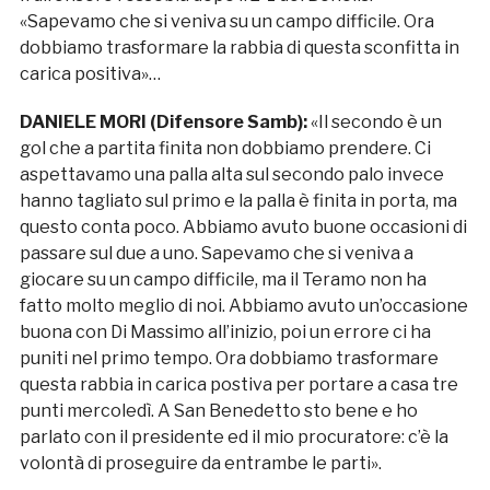
«Sapevamo che si veniva su un campo difficile. Ora
dobbiamo trasformare la rabbia di questa sconfitta in
carica positiva»…
DANIELE MORI (Difensore Samb):
«Il secondo è un
gol che a partita finita non dobbiamo prendere. Ci
aspettavamo una palla alta sul secondo palo invece
hanno tagliato sul primo e la palla è finita in porta, ma
questo conta poco. Abbiamo avuto buone occasioni di
passare sul due a uno. Sapevamo che si veniva a
giocare su un campo difficile, ma il Teramo non ha
fatto molto meglio di noi. Abbiamo avuto un’occasione
buona con Di Massimo all’inizio, poi un errore ci ha
puniti nel primo tempo. Ora dobbiamo trasformare
questa rabbia in carica postiva per portare a casa tre
punti mercoledì. A San Benedetto sto bene e ho
parlato con il presidente ed il mio procuratore: c’è la
volontà di proseguire da entrambe le parti».