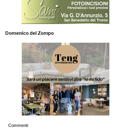
Domenico del Zompo
Commenti