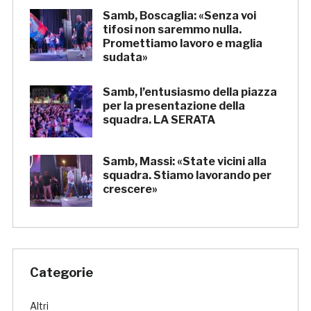
Samb, Boscaglia: «Senza voi
tifosi non saremmo nulla.
Promettiamo lavoro e maglia
sudata»
Samb, l’entusiasmo della piazza
per la presentazione della
squadra. LA SERATA
Samb, Massi: «State vicini alla
squadra. Stiamo lavorando per
crescere»
Categorie
Altri