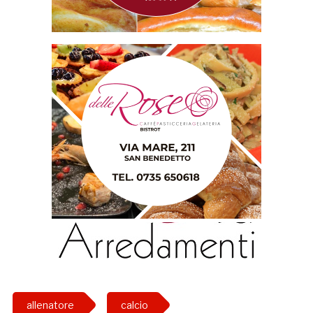
allenatore
calcio