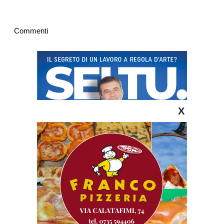
Commenti
X