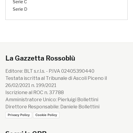
Serie C
Serie D
La Gazzetta Rossoblù
Editore: BLT s.r.l.s. - P.IVA 02405390440
Testata iscritta al Tribunale di Ascoli Piceno il
26/02/2021 n. 199/2021
Iscrizione al ROC n. 37788
Amministratore Unico: Pierluigi Bollettini
Direttore Responsabile: Daniele Bollettini
Privacy Policy
Cookie Policy