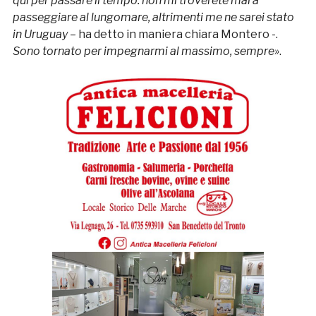
qui per passare il tempo: non mi troverete mai a
passeggiare al lungomare, altrimenti me ne sarei stato
in Uruguay
– ha detto in maniera chiara Montero -.
Sono tornato per impegnarmi al massimo, sempre»
.