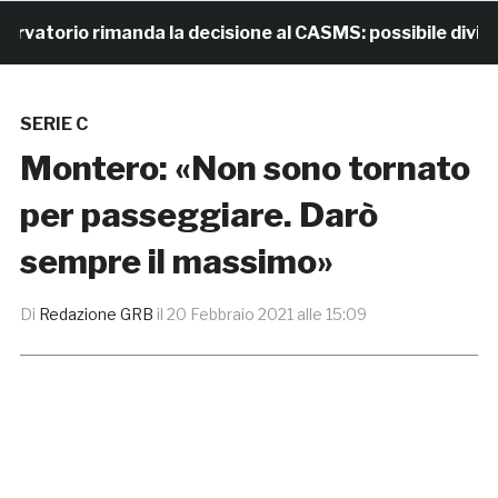
torio rimanda la decisione al CASMS: possibile divieto
SERIE C
Montero: «Non sono tornato
per passeggiare. Darò
sempre il massimo»
Di
Redazione GRB
il
20 Febbraio 2021 alle 15:09