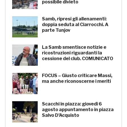
possibile divieto
Samb, ripresi gli allenamenti:
doppia seduta al Ciarrocchi. A
parte Tunjov
La Samb smentisce notizie e
ricostruzioni riguardanti la
cessione del club. COMUNICATO
FOCUS – Giusto criticare Massi,
ma anche riconoscerne i meriti
Scacchi in piazza: giovedì 6
agosto appuntamento in piazza
Salvo D’Acquisto