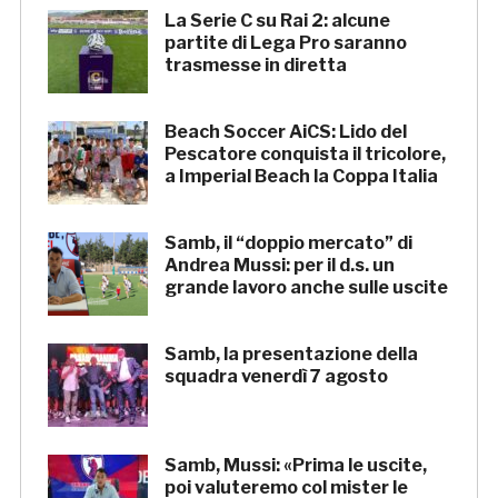
La Serie C su Rai 2: alcune
partite di Lega Pro saranno
trasmesse in diretta
Beach Soccer AiCS: Lido del
Pescatore conquista il tricolore,
a Imperial Beach la Coppa Italia
Samb, il “doppio mercato” di
Andrea Mussi: per il d.s. un
grande lavoro anche sulle uscite
Samb, la presentazione della
squadra venerdì 7 agosto
Samb, Mussi: «Prima le uscite,
poi valuteremo col mister le