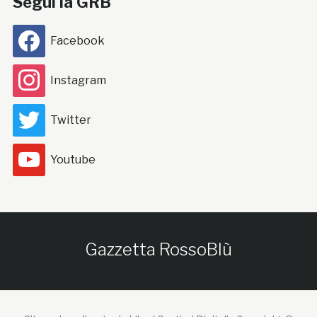
Segui la GRB
Facebook
Instagram
Twitter
Youtube
Gazzetta RossoBlù