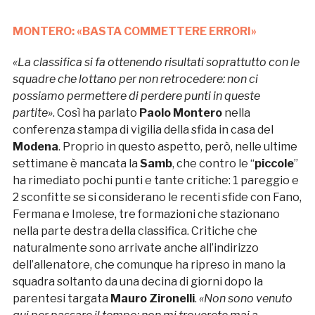
MONTERO: «BASTA COMMETTERE ERRORI»
«La classifica si fa ottenendo risultati soprattutto con le
squadre che lottano per non retrocedere: non ci
possiamo permettere di perdere punti in queste
partite»
. Così ha parlato
Paolo Montero
nella
conferenza stampa di vigilia della sfida in casa del
Modena
. Proprio in questo aspetto, però, nelle ultime
settimane è mancata la
Samb
, che contro le “
piccole
”
ha rimediato pochi punti e tante critiche: 1 pareggio e
2 sconfitte se si considerano le recenti sfide con Fano,
Fermana e Imolese, tre formazioni che stazionano
nella parte destra della classifica. Critiche che
naturalmente sono arrivate anche all’indirizzo
dell’allenatore, che comunque ha ripreso in mano la
squadra soltanto da una decina di giorni dopo la
parentesi targata
Mauro Zironelli
.
«Non sono venuto