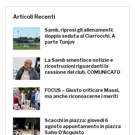
Articoli Recenti
Samb, ripresi gli allenamenti:
doppia seduta al Ciarrocchi. A
parte Tunjov
La Samb smentisce notizie e
ricostruzioni riguardanti la
cessione del club. COMUNICATO
FOCUS – Giusto criticare Massi,
ma anche riconoscerne i meriti
Scacchi in piazza: giovedì 6
agosto appuntamento in piazza
Salvo D’Acquisto