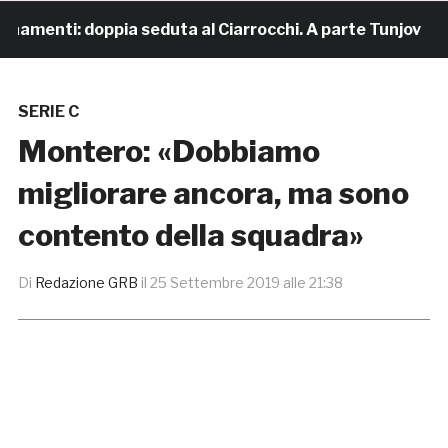
namenti: doppia seduta al Ciarrocchi. A parte Tunjov
SERIE C
Montero: «Dobbiamo
migliorare ancora, ma sono
contento della squadra»
Di
Redazione GRB
il
25 Settembre 2019 alle 21:38