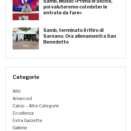
Samb, Mussi: «Prima le uscite,
poi valuteremo col mister le
entrate da fare»
Samb, terminato il ritiro di
Sarnano. Ora allenamenti a San
Benedetto
Categorie
Altri
Amarcord
Calcio – Altre Categorie
Eccellenza
Extra Gazzetta
Gallerie