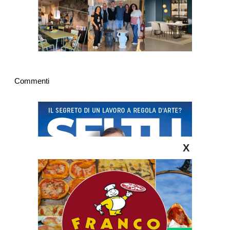
Commenti
X