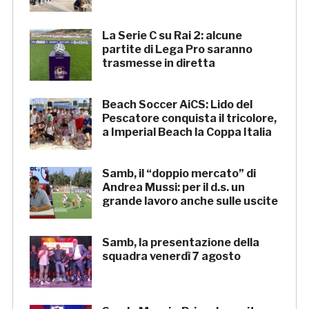
La Serie C su Rai 2: alcune
partite di Lega Pro saranno
trasmesse in diretta
Beach Soccer AiCS: Lido del
Pescatore conquista il tricolore,
a Imperial Beach la Coppa Italia
Samb, il “doppio mercato” di
Andrea Mussi: per il d.s. un
grande lavoro anche sulle uscite
Samb, la presentazione della
squadra venerdì 7 agosto