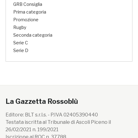
GRB Consiglia
Prima categoria
Promozione
Rugby
Seconda categoria
Serie C
Serie D
La Gazzetta Rossoblù
Editore: BLT s.r.l.s. - P.IVA 02405390440
Testata iscritta al Tribunale di Ascoli Piceno il
26/02/2021 n. 199/2021
Iscrizione al ROC n. 37788