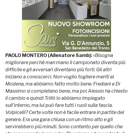
PAOLO MONTERO (Allenatore Samb):
«Bisogna
migliorare perché man mano il campionato diventa più
difficile e gli avversari diventano più forti. Gli altri
iniziano a conoscerci. Non voglio togliere meriti al
Modena, ma abbiamo fatto molto bene. Frediani e Di
Massimo si completano bene, ma poi Alessio ha chiesto
il cambio e quindi Trillò lo abbiamo impiegato
sull’interno, ma lui può fare tutti i ruoli sulla fascia.
Volpicelli? Certe volte non è facile entrare in partite del
genere. Era una gara chiusa con un ritmo alto e gli
servirebbero più minuti. Sono contento per quello che