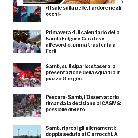
Samb, la maglia Home 2026/27:
«Il sale sulla pelle, l’ardore negli
occhi»
Primavera 4, il calendario della
Samb: Folgore Caratese
all’esordio, prima trasferta a
Forlì
Samb, su il sipario: stasera la
presentazione della squadra in
piazza Giorgini
Pescara-Samb, l’Osservatorio
rimanda la decisione al CASMS:
possibile divieto
Samb, ripresi gli allenamenti:
doppia seduta al Ciarrocchi. A