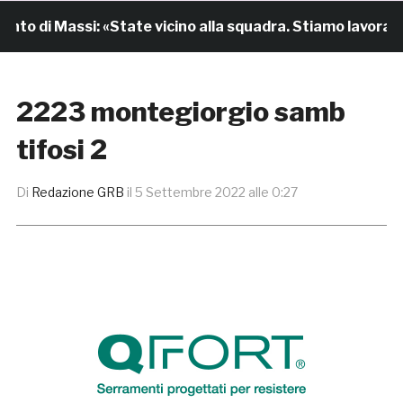
to di Massi: «State vicino alla squadra. Stiamo lavorando
2223 montegiorgio samb
tifosi 2
Di
Redazione GRB
il
5 Settembre 2022 alle 0:27