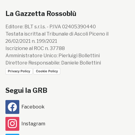
La Gazzetta Rossoblù
Editore: BLT s.r.l.s. - P.IVA 02405390440
Testata iscritta al Tribunale di Ascoli Piceno il
26/02/2021 n. 199/2021
Iscrizione al ROC n. 37788
Amministratore Unico: Pierluigi Bollettini
Direttore Responsabile: Daniele Bollettini
Privacy Policy
Cookie Policy
Segui la GRB
Facebook
Instagram