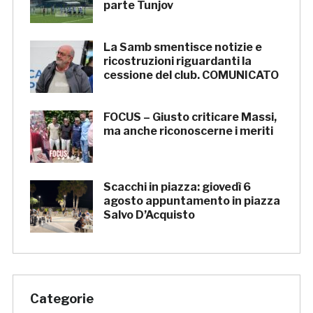
parte Tunjov
La Samb smentisce notizie e
ricostruzioni riguardanti la
cessione del club. COMUNICATO
FOCUS – Giusto criticare Massi,
ma anche riconoscerne i meriti
Scacchi in piazza: giovedì 6
agosto appuntamento in piazza
Salvo D’Acquisto
Categorie