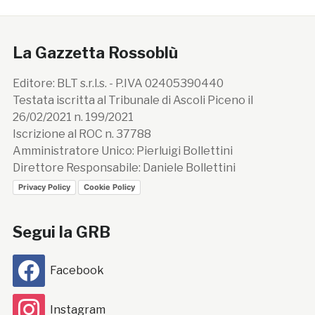
La Gazzetta Rossoblù
Editore: BLT s.r.l.s. - P.IVA 02405390440
Testata iscritta al Tribunale di Ascoli Piceno il
26/02/2021 n. 199/2021
Iscrizione al ROC n. 37788
Amministratore Unico: Pierluigi Bollettini
Direttore Responsabile: Daniele Bollettini
Privacy Policy
Cookie Policy
Segui la GRB
Facebook
Instagram