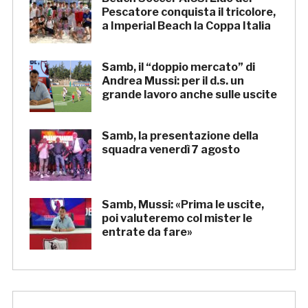
Pescatore conquista il tricolore,
a Imperial Beach la Coppa Italia
Samb, il “doppio mercato” di
Andrea Mussi: per il d.s. un
grande lavoro anche sulle uscite
Samb, la presentazione della
squadra venerdì 7 agosto
Samb, Mussi: «Prima le uscite,
poi valuteremo col mister le
entrate da fare»