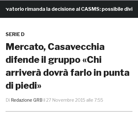
torio rimanda la decisione al CASMS: possibile divieto
SERIE D
Mercato, Casavecchia
difende il gruppo «Chi
arriverà dovrà farlo in punta
di piedi»
Di
Redazione GRB
il
27 Novembre 2015 alle 7:55