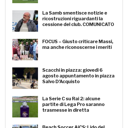
La Samb smentisce notizie e
ricostruzioni riguardanti la
cessione del club. COMUNICATO
FOCUS – Giusto criticare Massi,
ma anche riconoscerne i meriti
Scacchi in piazza: giovedì 6
agosto appuntamento in piazza
Salvo D’Acquisto
La Serie C su Rai 2: alcune
partite di Lega Pro saranno
trasmesse in diretta
Beach Soccer AiCS: Lido del