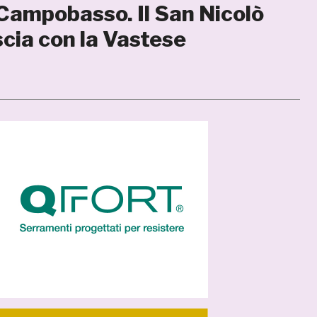
l Campobasso. Il San Nicolò
scia con la Vastese