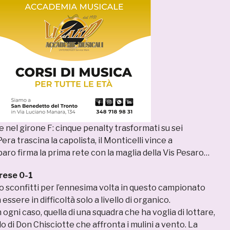
e nel girone F: cinque penalty trasformati su sei
ra trascina la capolista, il Monticelli vince a
ro firma la prima rete con la maglia della Vis Pesaro…
rese 0-1
o sconfitti per l’ennesima volta in questo campionato
 essere in difficoltà solo a livello di organico.
 ogni caso, quella di una squadra che ha voglia di lottare,
lo di Don Chisciotte che affronta i mulini a vento. La