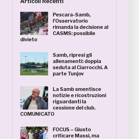
Articoli Recenti
Pescara-Samb,
l’Osservatorio
rimanda la decisione al
CASMS: possibile
divieto
Samb, ripresi gli
allenamenti: doppia
seduta al Ciarrocchi. A
parte Tunjov
La Samb smentisce
notizie e ricostruzioni
riguardanti la
cessione del club.
COMUNICATO
FOCUS – Giusto
criticare Massi, ma