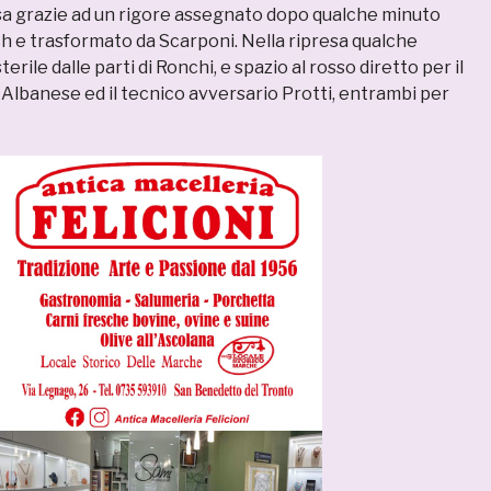
 grazie ad un rigore assegnato dopo qualche minuto
tch e trasformato da Scarponi. Nella ripresa qualche
erile dalle parti di Ronchi, e spazio al rosso diretto per il
 Albanese ed il tecnico avversario Protti, entrambi per