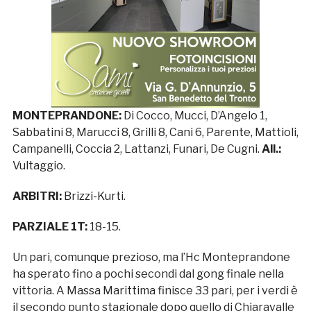
MONTEPRANDONE:
Di Cocco, Mucci, D’Angelo 1,
Sabbatini 8, Marucci 8, Grilli 8, Cani 6, Parente, Mattioli,
Campanelli, Coccia 2, Lattanzi, Funari, De Cugni.
All.:
Vultaggio.
ARBITRI:
Brizzi-Kurti.
PARZIALE 1T:
18-15.
Un pari, comunque prezioso, ma l’Hc Monteprandone
ha sperato fino a pochi secondi dal gong finale nella
vittoria. A Massa Marittima finisce 33 pari, per i verdi è
il secondo punto stagionale dopo quello di Chiaravalle