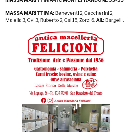
MASSA MARITTIMA-HC MONTEPRANDONE
33-33
MASSA MARITTIMA:
Beneventi 2, Ceccherini 2,
Maiella 3, Ovi 3, Ruberto 2, Gai 15, Zorzi 6.
All.:
Bargelli
.