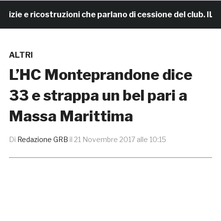
e e ricostruzioni che parlano di cessione del club. IL C
ALTRI
L’HC Monteprandone dice
33 e strappa un bel pari a
Massa Marittima
Di
Redazione GRB
il
21 Novembre 2017 alle 10:15