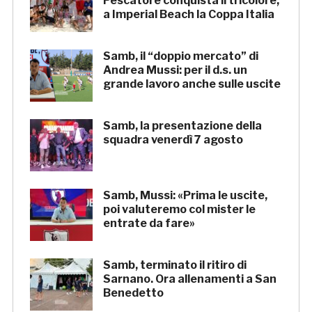
Pescatore conquista il tricolore,
a Imperial Beach la Coppa Italia
Samb, il “doppio mercato” di
Andrea Mussi: per il d.s. un
grande lavoro anche sulle uscite
Samb, la presentazione della
squadra venerdì 7 agosto
Samb, Mussi: «Prima le uscite,
poi valuteremo col mister le
entrate da fare»
Samb, terminato il ritiro di
Sarnano. Ora allenamenti a San
Benedetto