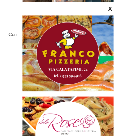
X
Commenti