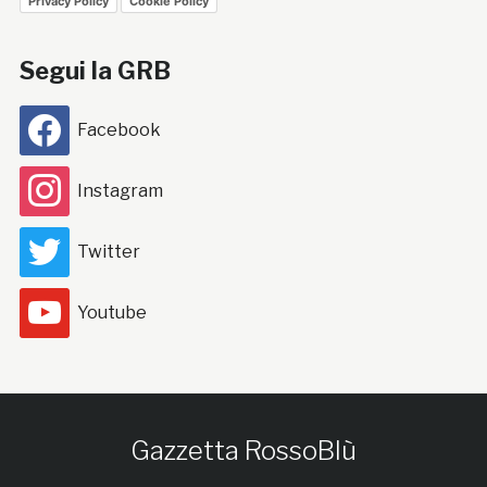
Privacy Policy
Cookie Policy
Segui la GRB
Facebook
Instagram
Twitter
Youtube
Gazzetta RossoBlù