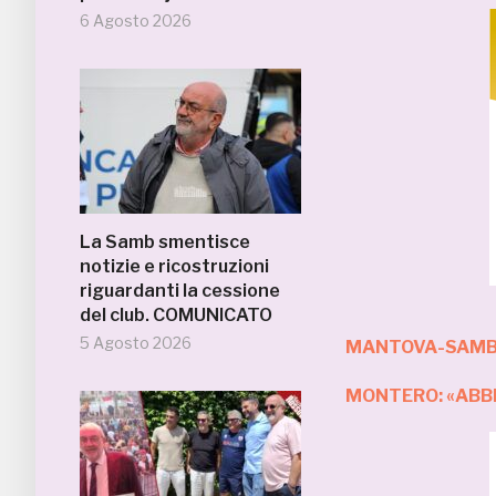
6 Agosto 2026
La Samb smentisce
notizie e ricostruzioni
riguardanti la cessione
del club. COMUNICATO
5 Agosto 2026
MANTOVA-SAMB 
MONTERO: «ABBI