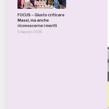
FOCUS – Giusto criticare
Massi, ma anche
riconoscerne i meriti
5 Agosto 2026