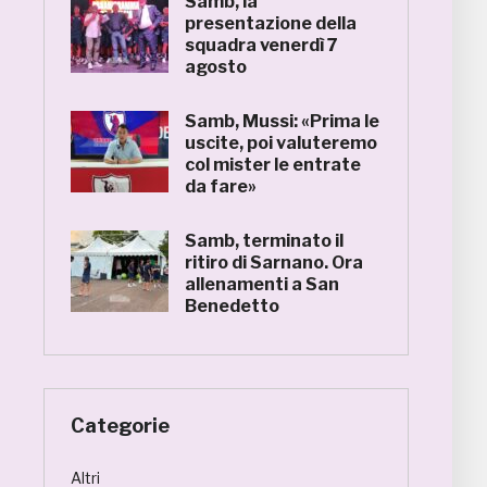
Samb, la
presentazione della
squadra venerdì 7
agosto
Samb, Mussi: «Prima le
uscite, poi valuteremo
col mister le entrate
da fare»
Samb, terminato il
ritiro di Sarnano. Ora
allenamenti a San
Benedetto
Categorie
Altri