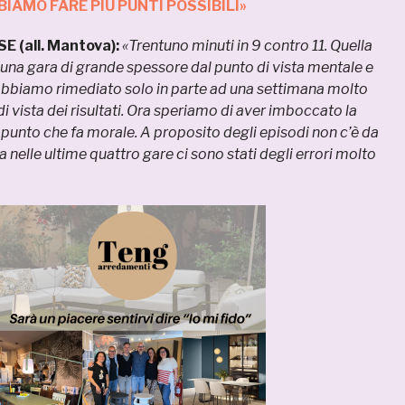
BIAMO FARE PIÙ PUNTI POSSIBILI»
 (all. Mantova):
«Trentuno minuti in 9 contro 11. Quella
a una gara di grande spessore dal punto di vista mentale e
 abbiamo rimediato solo in parte ad una settimana molto
 di vista dei risultati. Ora speriamo di aver imboccato la
n punto che fa morale. A proposito degli episodi non c’è da
 nelle ultime quattro gare ci sono stati degli errori molto