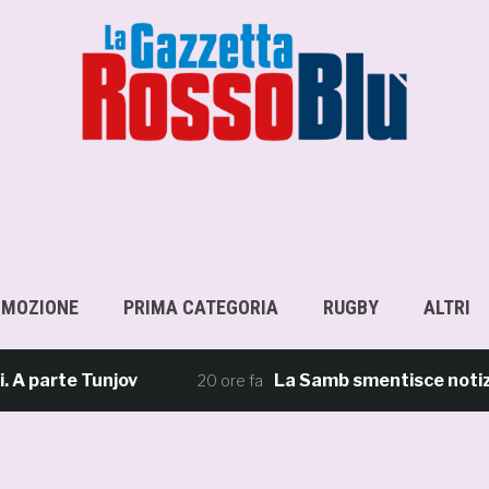
OMOZIONE
PRIMA CATEGORIA
RUGBY
ALTRI
rte Tunjov
La Samb smentisce notizie e ri
20 ore fa