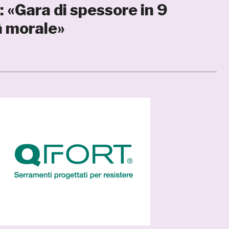
 «Gara di spessore in 9
à morale»