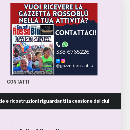
CONTATTI
costruzioni riguardanti la cessione del club. COMUNICAT