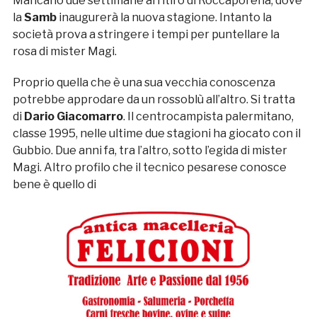
Mancano due settimane al ritiro di Roccaporena, dove
la
Samb
inaugurerà la nuova stagione. Intanto la
società prova a stringere i tempi per puntellare la
rosa di mister Magi.
Proprio quella che è una sua vecchia conoscenza
potrebbe approdare da un rossoblù all’altro. Si tratta
di
Dario Giacomarro
. Il centrocampista palermitano,
classe 1995, nelle ultime due stagioni ha giocato con il
Gubbio. Due anni fa, tra l’altro, sotto l’egida di mister
Magi. Altro profilo che il tecnico pesarese conosce
bene è quello di