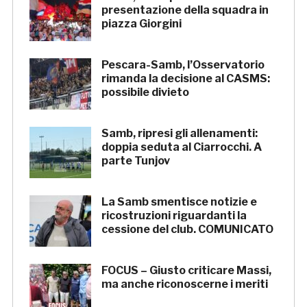
presentazione della squadra in
piazza Giorgini
Pescara-Samb, l’Osservatorio
rimanda la decisione al CASMS:
possibile divieto
Samb, ripresi gli allenamenti:
doppia seduta al Ciarrocchi. A
parte Tunjov
La Samb smentisce notizie e
ricostruzioni riguardanti la
cessione del club. COMUNICATO
FOCUS – Giusto criticare Massi,
ma anche riconoscerne i meriti