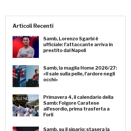
Articoli Recenti
Samb, Lorenzo Sgarbi è
ufficiale: l’attaccante arriva in
prestito dal Napoli
Samb, la maglia Home 2026/27:
«Il sale sulla pelle, l’ardore negli
occhi»
Primavera 4, il calendario della
Samb: Folgore Caratese
all’esordio, prima trasferta a
Forlì
Samb, su il sipario: stasera la