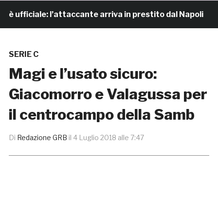
fficiale: l’attaccante arriva in prestito dal Napoli
SERIE C
Magi e l’usato sicuro:
Giacomorro e Valagussa per
il centrocampo della Samb
Di
Redazione GRB
il
4 Luglio 2018 alle 7:47