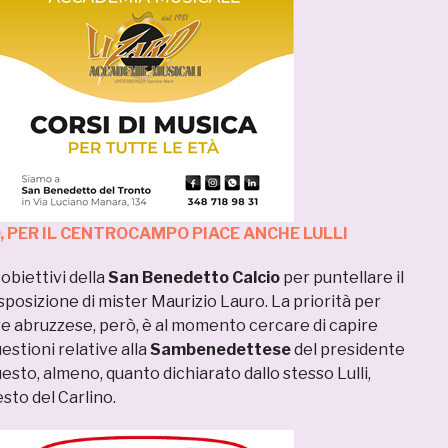
 PER IL CENTROCAMPO PIACE ANCHE LULLI
 obiettivi della
San Benedetto Calcio
per puntellare il
posizione di mister Maurizio Lauro. La priorità per
re abruzzese, però, è al momento cercare di capire
uestioni relative alla
Sambenedettese
del presidente
uesto, almeno, quanto dichiarato dallo stesso Lulli,
esto del Carlino.