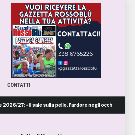
CONTATTI
: «Il sale sulla pelle, l’ardore negli occhi»
8 ore fa