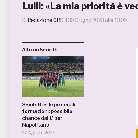
Lulli: «La mia priorità è 
Di
Redazione GRB
il
30 Giugno 2023 alle 13:05
Altro in Serie D:
Samb-Bra, le probabili
formazioni: possibile
chance dal 1′ per
Napolitano
22 Agosto 2025