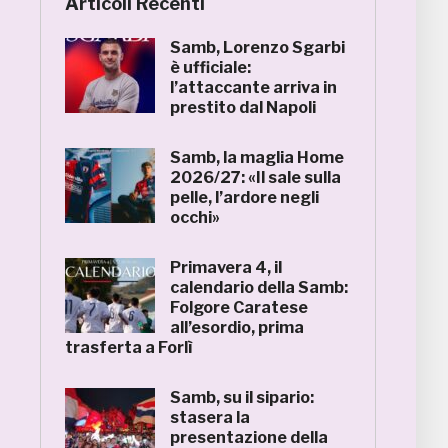
Articoli Recenti
Samb, Lorenzo Sgarbi
è ufficiale:
l’attaccante arriva in
prestito dal Napoli
Samb, la maglia Home
2026/27: «Il sale sulla
pelle, l’ardore negli
occhi»
Primavera 4, il
calendario della Samb:
Folgore Caratese
all’esordio, prima
trasferta a Forlì
Samb, su il sipario:
stasera la
presentazione della