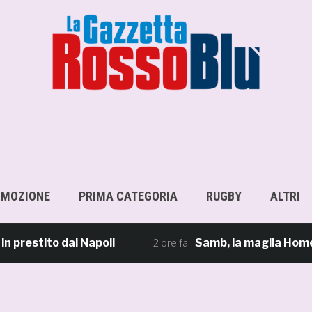
OMOZIONE
PRIMA CATEGORIA
RUGBY
ALTRI
tito dal Napoli
Samb, la maglia Home 2026/27
2 ore fa