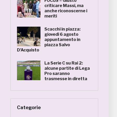
FOCUS – Giusto
criticare Massi, ma
anche riconoscerne i
meriti
Scacchi in piazza:
giovedì 6 agosto
appuntamento in
piazza Salvo
D’Acquisto
La Serie C su Rai 2:
alcune partite di Lega
Pro saranno
trasmesse in diretta
Categorie