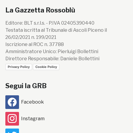
La Gazzetta Rossoblù
Editore: BLT s.r.l.s. - P.IVA 02405390440
Testata iscritta al Tribunale di Ascoli Piceno il
26/02/2021 n. 199/2021
Iscrizione al ROC n. 37788
Amministratore Unico: Pierluigi Bollettini
Direttore Responsabile: Daniele Bollettini
Privacy Policy
Cookie Policy
Segui la GRB
Facebook
Instagram