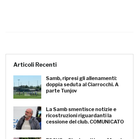
Articoli Recenti
Samb, ripresi gli allenamenti:
doppia seduta al Ciarrocchi. A
parte Tunjov
La Samb smentisce notizie e
ricostruzioni riguardanti la
cessione del club. COMUNICATO