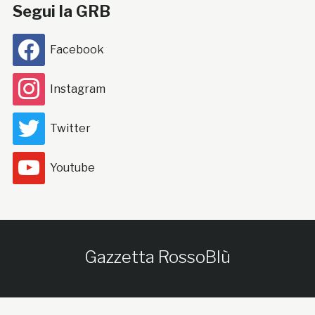
Segui la GRB
Facebook
Instagram
Twitter
Youtube
Gazzetta RossoBlù