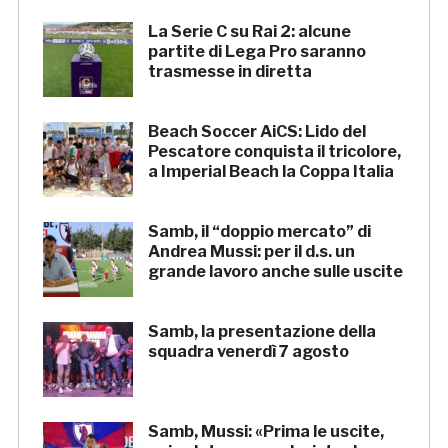
La Serie C su Rai 2: alcune
partite di Lega Pro saranno
trasmesse in diretta
Beach Soccer AiCS: Lido del
Pescatore conquista il tricolore,
a Imperial Beach la Coppa Italia
Samb, il “doppio mercato” di
Andrea Mussi: per il d.s. un
grande lavoro anche sulle uscite
Samb, la presentazione della
squadra venerdì 7 agosto
Samb, Mussi: «Prima le uscite,