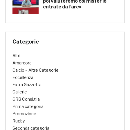
poi valuteremo col mister le
entrate da fare»
Categorie
Altri
Amarcord
Calcio – Altre Categorie
Eccellenza
Extra Gazzetta
Gallerie
GRB Consiglia
Prima categoria
Promozione
Rugby
Seconda categoria