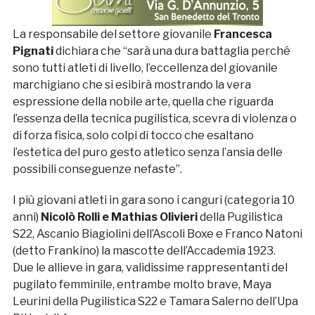
La responsabile del settore giovanile
Francesca
Pignati
dichiara che “sarà una dura battaglia perché
sono tutti atleti di livello, l’eccellenza del giovanile
marchigiano che si esibirà mostrando la vera
espressione della nobile arte, quella che riguarda
l’essenza della tecnica pugilistica, scevra di violenza o
di forza fisica, solo colpi di tocco che esaltano
l’estetica del puro gesto atletico senza l’ansia delle
possibili conseguenze nefaste”.
I più giovani atleti in gara sono i canguri (categoria 10
anni)
Nicolò Rolli e Mathias Olivieri
della Pugilistica
S22, Ascanio Biagiolini dell’Ascoli Boxe e Franco Natoni
(detto Frankino) la mascotte dell’Accademia 1923.
Due le allieve in gara, validissime rappresentanti del
pugilato femminile, entrambe molto brave, Maya
Leurini della Pugilistica S22 e Tamara Salerno dell’Upa