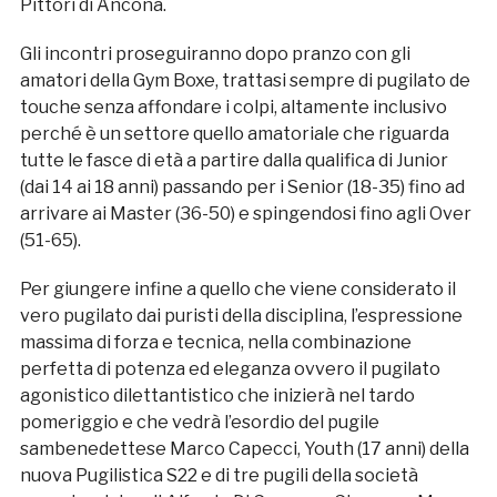
Pittori di Ancona.
Gli incontri proseguiranno dopo pranzo con gli
amatori della Gym Boxe, trattasi sempre di pugilato de
touche senza affondare i colpi, altamente inclusivo
perché è un settore quello amatoriale che riguarda
tutte le fasce di età a partire dalla qualifica di Junior
(dai 14 ai 18 anni) passando per i Senior (18-35) fino ad
arrivare ai Master (36-50) e spingendosi fino agli Over
(51-65).
Per giungere infine a quello che viene considerato il
vero pugilato dai puristi della disciplina, l’espressione
massima di forza e tecnica, nella combinazione
perfetta di potenza ed eleganza ovvero il pugilato
agonistico dilettantistico che inizierà nel tardo
pomeriggio e che vedrà l’esordio del pugile
sambenedettese Marco Capecci, Youth (17 anni) della
nuova Pugilistica S22 e di tre pugili della società