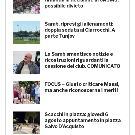
possibile divieto
Samb, ripresi gli allenamenti:
doppia seduta al Ciarrocchi. A
parte Tunjov
La Samb smentisce notizie e
ricostruzioni riguardanti la
cessione del club. COMUNICATO
FOCUS – Giusto criticare Massi,
ma anche riconoscerne i meriti
Scacchi in piazza: giovedì 6
agosto appuntamento in piazza
Salvo D’Acquisto