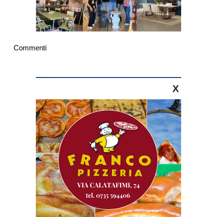
Commenti
X