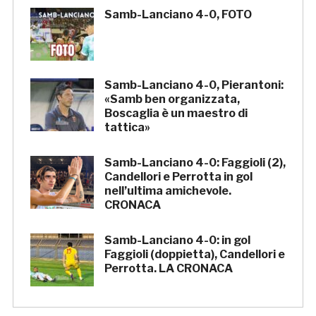
Samb-Lanciano 4-0, FOTO
Samb-Lanciano 4-0, Pierantoni:
«Samb ben organizzata,
Boscaglia è un maestro di
tattica»
Samb-Lanciano 4-0: Faggioli (2),
Candellori e Perrotta in gol
nell’ultima amichevole.
CRONACA
Samb-Lanciano 4-0: in gol
Faggioli (doppietta), Candellori e
Perrotta. LA CRONACA