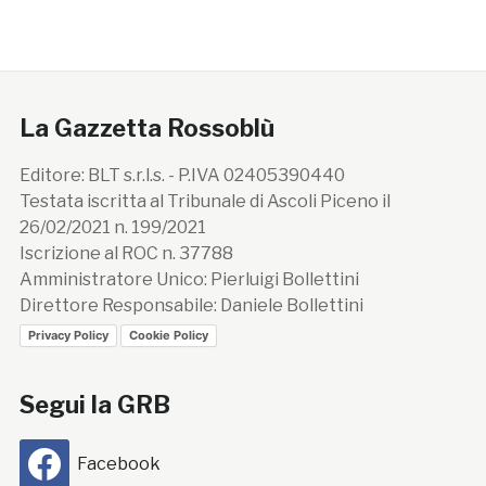
La Gazzetta Rossoblù
Editore: BLT s.r.l.s. - P.IVA 02405390440
Testata iscritta al Tribunale di Ascoli Piceno il
26/02/2021 n. 199/2021
Iscrizione al ROC n. 37788
Amministratore Unico: Pierluigi Bollettini
Direttore Responsabile: Daniele Bollettini
Privacy Policy
Cookie Policy
Segui la GRB
Facebook